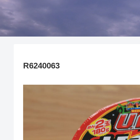
R6240063