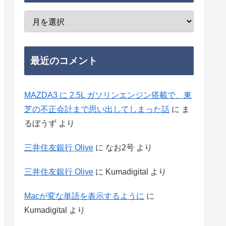
最近のコメント
MAZDA3 に 2.5L ガソリンエンジン搭載で、東
芝の不正会計まで思い出してしまった話
に
ま
るぼうず
より
三井住友銀行 Olive
に
なお2号
より
三井住友銀行 Olive
に
Kumadigital
より
Macが変な単語を表示するように
に
Kumadigital
より