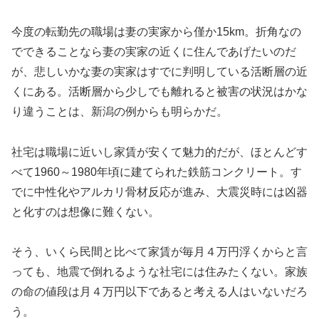
今度の転勤先の職場は妻の実家から僅か15km。折角なの
でできることなら妻の実家の近くに住んであげたいのだ
が、悲しいかな妻の実家はすでに判明している活断層の近
くにある。活断層から少しでも離れると被害の状況はかな
り違うことは、新潟の例からも明らかだ。
社宅は職場に近いし家賃が安くて魅力的だが、ほとんどす
べて1960～1980年頃に建てられた鉄筋コンクリート。す
でに中性化やアルカリ骨材反応が進み、大震災時には凶器
と化すのは想像に難くない。
そう、いくら民間と比べて家賃が毎月４万円浮くからと言
っても、地震で倒れるような社宅には住みたくない。家族
の命の値段は月４万円以下であると考える人はいないだろ
う。