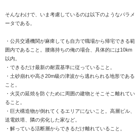
そんなわけで、いま考慮しているのは以下のようなパラメ
ータである。
・公共交通機関が麻痺しても自力で職場から帰宅できる範
囲内であること。腰痛持ちの俺の場合、具体的には10km
以内。
・できるだけ最新の耐震基準に従っていること。
・土砂崩れや高さ20m級の津波から逃れられる地形である
こと。
・火災の延焼を防ぐために周囲の建物とそこそこ離れてい
ること。
・巨大構造物が倒れてくるエリアにないこと。高層ビル、
送電鉄塔、隣の劣化した家など。
・解っている活断層からできるだけ離れていること。