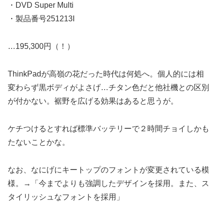
・DVD Super Multi
・製品番号251213I
…195,300円（！）
ThinkPadが高嶺の花だった時代は何処へ。個人的には相
変わらず黒ボディがよさげ…チタン色だと他社機との区別
が付かない。裾野を広げる効果はあると思うが。
ケチつけるとすれば標準バッテリーで２時間チョイしかも
たないことかな。
なお、なにげにキートップのフォントが変更されている模
様。→「今までよりも強調したデザインを採用。また、ス
タイリッシュなフォントを採用」