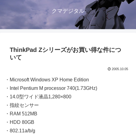
クマデジタル
ThinkPad Zシリーズがお買い得な件につ
いて
2005.10.05
・Microsoft Windows XP Home Edition
・Intel Pentium M processor 740(1.73GHz)
・14.0型ワイド液晶1,280×800
・指紋センサー
・RAM 512MB
・HDD 80GB
・802.11a/b/g