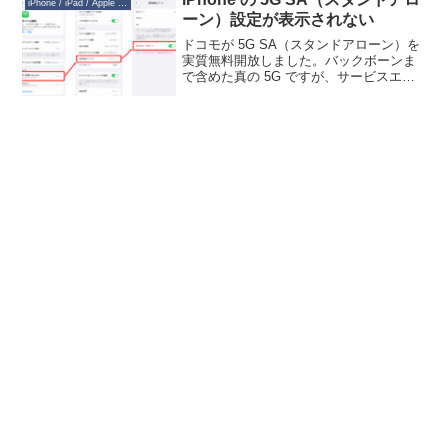
iPhone / iPad / Apple Watch
東...
ーン）設定が表示されない
ドコモが 5G SA（スタンドアローン）を
実質無料開放しました。バックボーンま
で含めた真の 5G ですが、サービスエリ
アは限られます。しかし幾らかのユーザ
ーがそちらに移行することで、従来回線
の混雑緩和が期待されます。もしかした
ら将来有料化す...