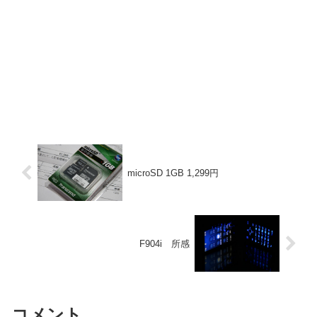
microSD 1GB 1,299円
F904i 所感
コメント