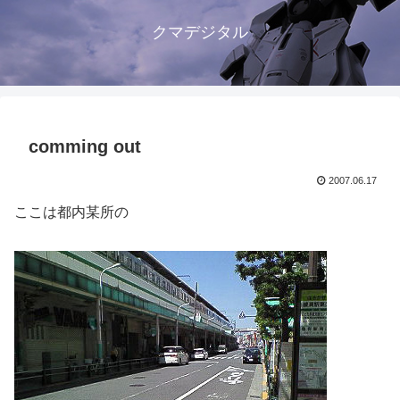
クマデジタル
comming out
2007.06.17
ここは都内某所の