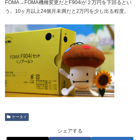
FOMA→FOMA機種変更だとF904iが２万円を下回るとい
う。10ヶ月以上24個月未満だと2万円を少し出る程度。
ケータイ
シェアする