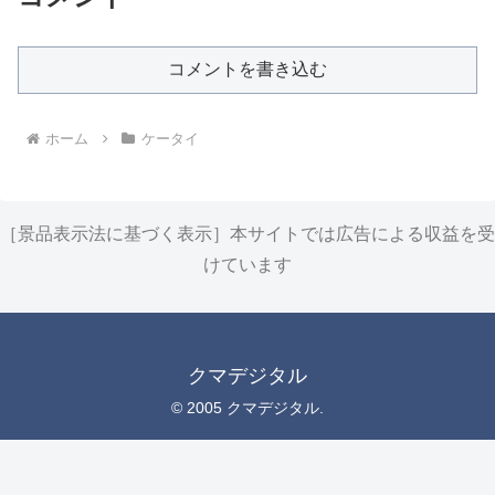
コメントを書き込む
ホーム
ケータイ
［景品表示法に基づく表示］本サイトでは広告による収益を受
けています
クマデジタル
© 2005 クマデジタル.