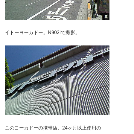
イトーヨーカドー。N902iで撮影。
このヨーカドーの携帯店、24ヶ月以上使用の