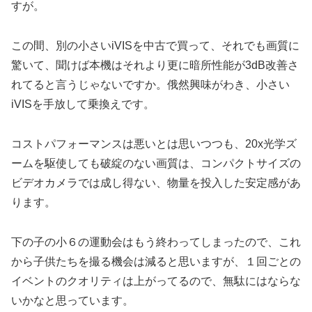
すが。
この間、別の小さいiVISを中古で買って、それでも画質に
驚いて、聞けば本機はそれより更に暗所性能が3dB改善さ
れてると言うじゃないですか。俄然興味がわき、小さい
iVISを手放して乗換えです。
コストパフォーマンスは悪いとは思いつつも、20x光学ズ
ームを駆使しても破綻のない画質は、コンパクトサイズの
ビデオカメラでは成し得ない、物量を投入した安定感があ
ります。
下の子の小６の運動会はもう終わってしまったので、これ
から子供たちを撮る機会は減ると思いますが、１回ごとの
イベントのクオリティは上がってるので、無駄にはならな
いかなと思っています。