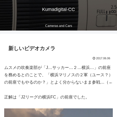
Kumadigital-CC
Cameras and Cars
新しいビデオカメラ
2017.06.06
ムスメの吹奏楽部が「J…サッカー…２…横浜…」の前座
を務めるとのことで、「横浜マリノスの２軍（ユース？）
の前座でもやるのか？」とよく分からないまま参戦…（←
正解は「J2リーグの横浜FC」の前座でした。