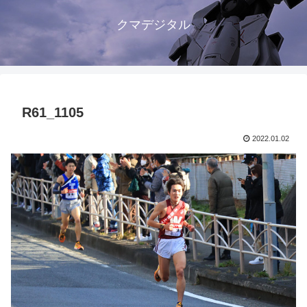
クマデジタル
R61_1105
2022.01.02