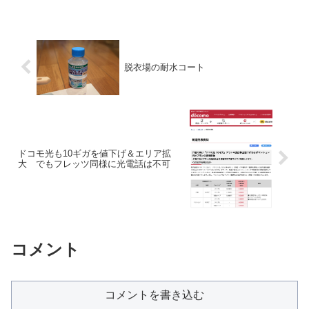
脱衣場の耐水コート
ドコモ光も10ギガを値下げ＆エリア拡
大 でもフレッツ同様に光電話は不可
コメント
コメントを書き込む