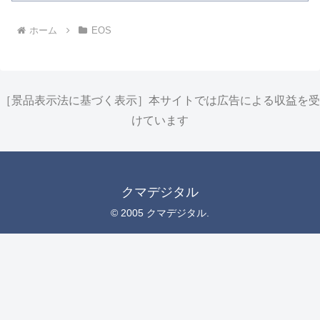
ホーム
EOS
［景品表示法に基づく表示］本サイトでは広告による収益を受
けています
クマデジタル
© 2005 クマデジタル.