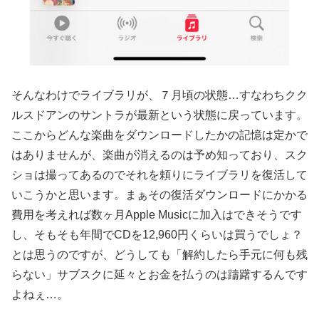
そんなわけでライブラリが、７月頃の状態…すなわちクク
ルスドアンのサントラが最新という状態に戻っています。
ここからどんな楽曲をダウンロードしたかの記憶は定かで
はありませんが、楽曲が消えるのは予め知っており、スク
ショは撮ってあるのでそれを頼りにライブラリを復活して
いこうかと思います。まぁその復活ダウンロードにかかる
費用を考えれば数ヶ月Apple Musicに加入はできそうです
し、そもそも年間でCDを12,960円くらいは買うでしょ？
とは思うのですが、どうしても「解約したら手元に何も残
らない」サブスクに延々とお金を払うのは躊躇するんです
よねぇ…。