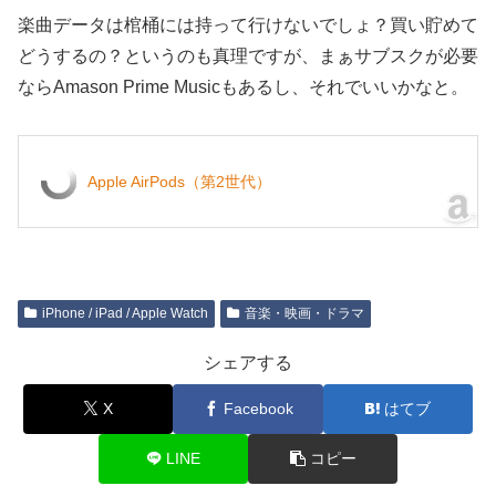
楽曲データは棺桶には持って行けないでしょ？買い貯めて
どうするの？というのも真理ですが、まぁサブスクが必要
ならAmason Prime Musicもあるし、それでいいかなと。
Apple AirPods（第2世代）
iPhone / iPad / Apple Watch
音楽・映画・ドラマ
シェアする
X
Facebook
はてブ
LINE
コピー