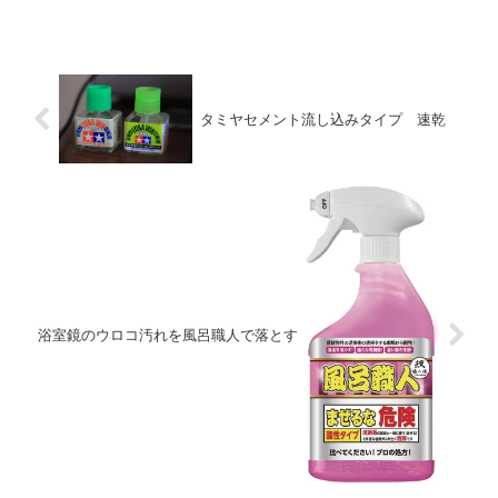
タミヤセメント流し込みタイプ 速乾
浴室鏡のウロコ汚れを風呂職人で落とす