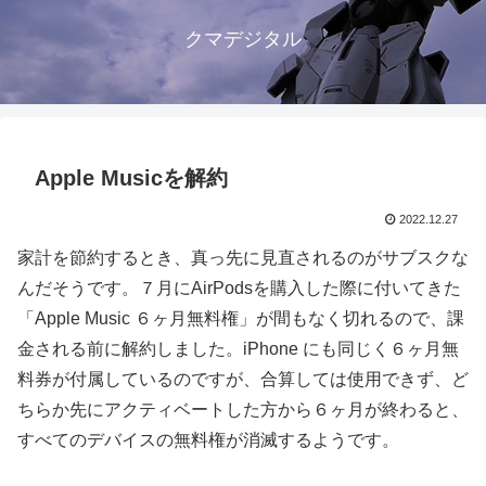
クマデジタル
Apple Musicを解約
2022.12.27
家計を節約するとき、真っ先に見直されるのがサブスクな
んだそうです。７月にAirPodsを購入した際に付いてきた
「Apple Music ６ヶ月無料権」が間もなく切れるので、課
金される前に解約しました。iPhone にも同じく６ヶ月無
料券が付属しているのですが、合算しては使用できず、ど
ちらか先にアクティベートした方から６ヶ月が終わると、
すべてのデバイスの無料権が消滅するようです。