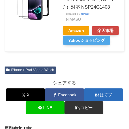
チ）対応 NSP24G1408
created by
Rinker
NIMASO
Amazon
楽天市場
Yahooショッピング
iPhone / iPad / Apple Watch
シェアする
X
Facebook
はてブ
LINE
コピー