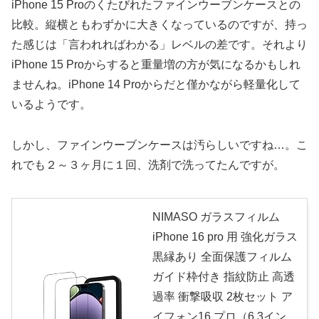
iPhone 15 Proのくたびれたファインウーブンケースとの
比較。縦横ともわずかに大きくなっているのですが、持っ
た感じは「言われればわかる」レベルの差です。それより
iPhone 15 Proからすると重量増の方が気になるかもしれ
ませんね。iPhone 14 Proからだと僅かながら軽量化して
いるようです。
しかし、ファインウーブンケースは汚らしいですね…。こ
れでも２～３ヶ月に１回、洗剤で洗ってたんですが。
NIMASO ガラスフィルム
iPhone 16 pro 用 強化ガラス
黒縁あり 全面保護フィルム
ガイド枠付き 指紋防止 高透
過率 衝撃吸収 2枚セット ア
イフォン16 プロ（6.3イン