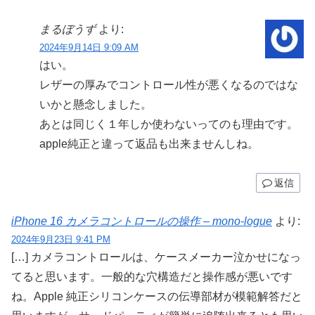
まるぼうず
より:
2024年9月14日 9:09 AM
はい。
レザーの厚みでコントロール性が悪くなるのではな
いかと懸念しました。
あとは同じく１年しか使わないってのも理由です。
apple純正と違って返品も出来ませんしね。
返信
iPhone 16 カメラコントロールの操作 – mono-logue
より:
2024年9月23日 9:41 PM
[…] カメラコントロールは、ケースメーカー泣かせになっ
てると思います。一般的な穴構造だと操作感が悪いです
ね。Apple 純正シリコンケースの伝導部材が模範解答だと