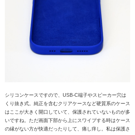
シリコンケースですので、USB-C端子やスピーカー穴は
くり抜き式。純正を含むクリアケースなど硬質系のケース
はここが大きく開口していて、保護されていないものが多
いですね。ただ画面下部から上にスワイプする時はケース
の縁がない方が快適だったりして、痛し痒し。私は保護さ