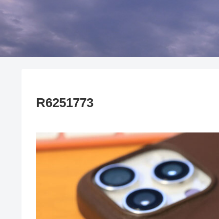
R6251773