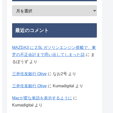
最近のコメント
MAZDA3 に 2.5L ガソリンエンジン搭載で、東
芝の不正会計まで思い出してしまった話
に
ま
るぼうず
より
三井住友銀行 Olive
に
なお2号
より
三井住友銀行 Olive
に
Kumadigital
より
Macが変な単語を表示するように
に
Kumadigital
より