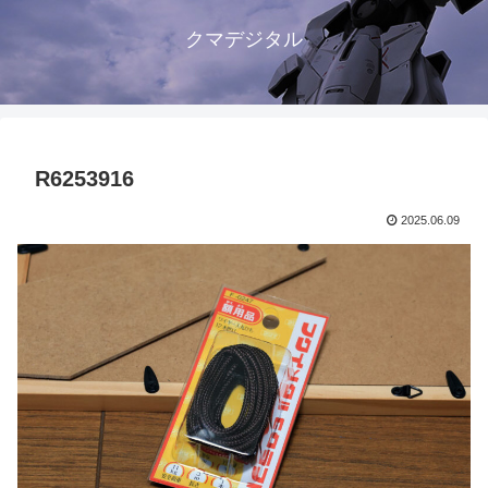
クマデジタル
R6253916
2025.06.09