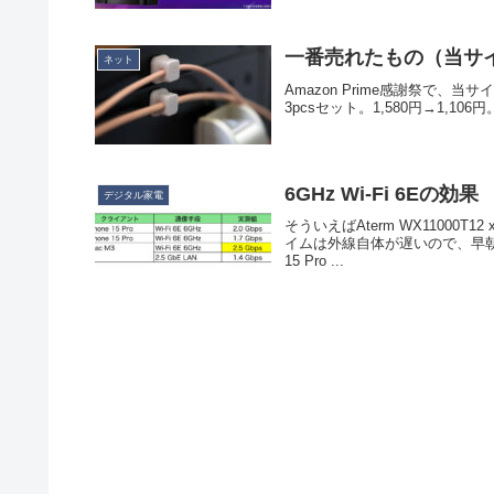
一番売れたもの（当サ
ネット
Amazon Prime感謝祭で、当サイト
3pcsセット。1,580円→1,1
6GHz Wi-Fi 6Eの効果
デジタル家電
そういえばAterm WX1100
イムは外線自体が遅いので、早朝に測定
15 Pro ...