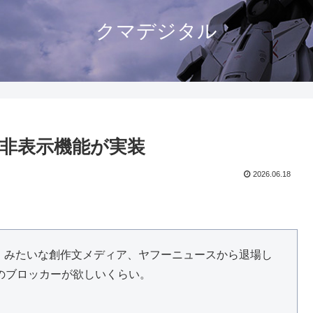
クマデジタル
LL非表示機能が実装
2026.06.18
」「愛カツ」みたいな創作文メディア、ヤフーニュースから退場し
のブロッカーが欲しいくらい。