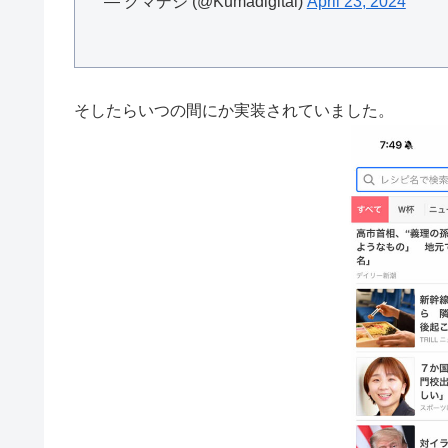
— クマデジ (@Kumadigital)
April 23, 2024
そしたらいつの間にか実装されていました。