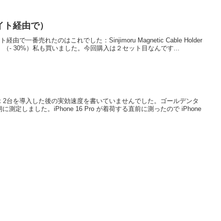
イト経由で）
経由で一番売れたのはこれでした：Sinjimoru Magnetic Cable Holder
06円。（- 30%）私も買いました。今回購入は２セット目なんです...
0T12 x 2台を導入した後の実効速度を書いていませんでした。ゴールデンタ
しました。iPhone 16 Pro が着荷する直前に測ったので iPhone