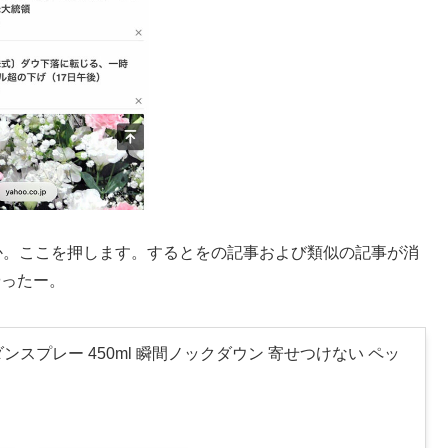
か。ここを押します。するとをの記事および類似の記事が消
やったー。
ンスプレー 450ml 瞬間ノックダウン 寄せつけない ペッ