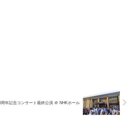
40周年記念コンサート最終公演 ＠ NHKホール