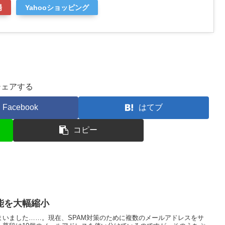
場
Yahooショッピング
シェアする
Facebook
はてブ
コピー
能を大幅縮小
まいました……。現在、SPAM対策のために複数のメールアドレスをサ