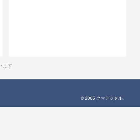
います
© 2005 クマデジタル.