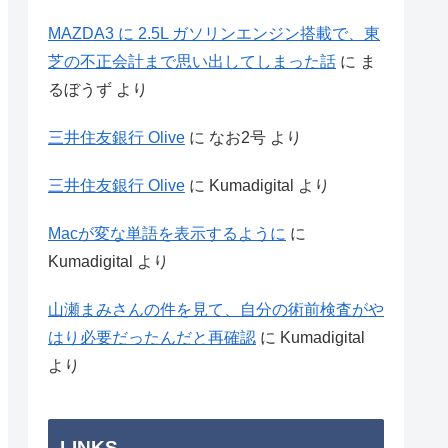
MAZDA3 に 2.5L ガソリンエンジン搭載で、東
芝の不正会計まで思い出してしまった話
に
ま
るぼうず
より
三井住友銀行 Olive
に
なお2号
より
三井住友銀行 Olive
に
Kumadigital
より
Macが変な単語を表示するように
に
Kumadigital
より
山瀬まみさんの件を見て、自分の術前検査がや
はり必要だったんだと再確認
に
Kumadigital
より
LINKS