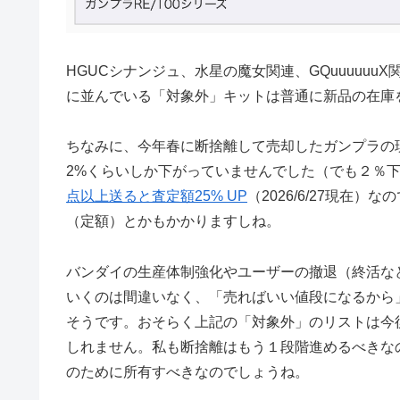
HGUCシナンジュ、水星の魔女関連、GQuuuuu
に並んでいる「対象外」キットは普通に新品の在庫
ちなみに、今年春に断捨離して売却したガンプラの
2%くらいしか下がっていませんでした（でも２％
点以上送ると査定額25% UP
（2026/6/27現在
（定額）とかもかかりますしね。
バンダイの生産体制強化やユーザーの撤退（終活な
いくのは間違いなく、「売ればいい値段になるから
そうです。おそらく上記の「対象外」のリストは今
しれません。私も断捨離はもう１段階進めるべきな
のために所有すべきなのでしょうね。