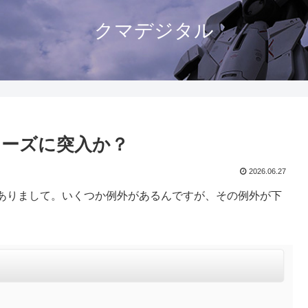
クマデジタル
ーズに突入か？
2026.06.27
がありまして。いくつか例外があるんですが、その例外が下