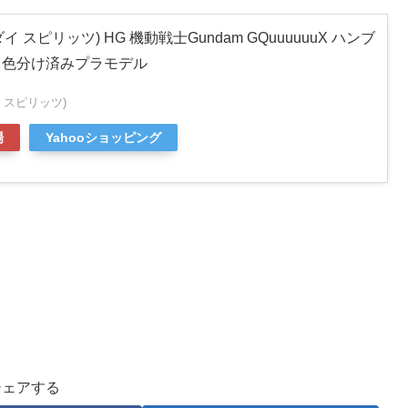
ンダイ スピリッツ) HG 機動戦士Gundam GQuuuuuuX ハンブ
ール 色分け済みプラモデル
ダイ スピリッツ)
場
Yahooショッピング
シェアする