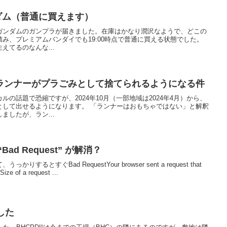
ガンダム（普通に買えます）
た万博ガンダムのガンプラが届きました。在庫はかなり潤沢なようで、どこの
み、プレミアムバンダイでも19:00時点で普通に買える状態でした。
えてるのなんな...
ランナーがプラごみとして捨てられるようになる件
の話題で恐縮ですが、2024年10月（一部地域は2024年4月）から、
として出せるようになります。 「ランナーはおもちゃではない」と解釈
ましたが、ラン...
d Request” が解消？
るとすぐBad RequestYour browser sent a request that
Size of a request ...
した