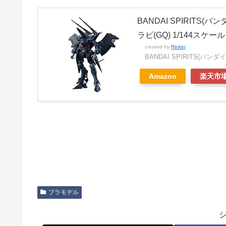
BANDAI SPIRITS(バ
ラビ(GQ) 1/144スケ
created by
Rinker
BANDAI SPIRITS(バン
Amazon
楽天市
プラモデル