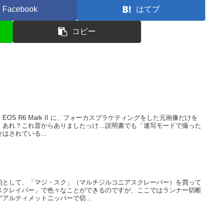
Facebook
はてブ
コピー
S R6 Mark II に、フォーカスブラケティングをした元画像だけを
。あれ？これ昔からありましたっけ…説明書でも「連写モードで撮った
はされている...
的として、「マジ・スク」（マルチジルコニアスクレーパー）を買って
スクレイパー」で色々なことができるのですが、ここではランナー切断
アルティメットニッパーで切...