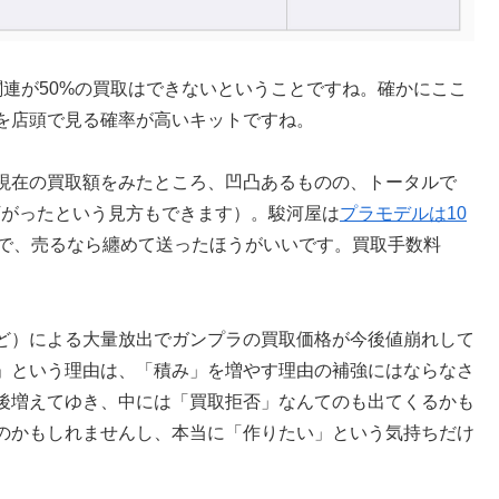
uX関連が50%の買取はできないということですね。確かにここ
を店頭で見る確率が高いキットですね。
現在の買取額をみたところ、凹凸あるものの、トータルで
下がったという見方もできます）。駿河屋は
プラモデルは10
）なので、売るなら纏めて送ったほうがいいです。買取手数料
ど）による大量放出でガンプラの買取価格が今後値崩れして
」という理由は、「積み」を増やす理由の補強にはならなさ
後増えてゆき、中には「買取拒否」なんてのも出てくるかも
のかもしれませんし、本当に「作りたい」という気持ちだけ