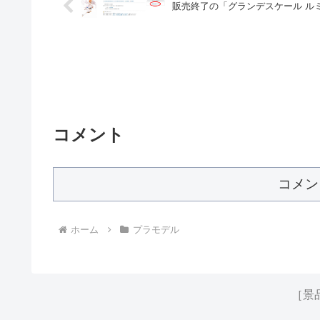
販売終了の「グランデスケール ル
コメント
コメン
ホーム
プラモデル
［景