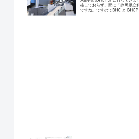
東静岡のBHCPDIIに行ってき
接しておらず、間に「静岡県立
ですね。ですのでBHC と BHCPDI