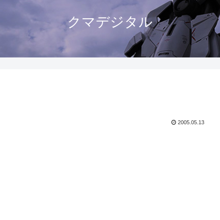
クマデジタル
2005.05.13