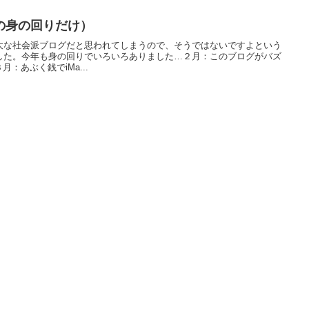
の身の回りだけ）
大な社会派ブログだと思われてしまうので、そうではないですよという
した。今年も身の回りでいろいろありました…２月：このブログがバズ
月：あぶく銭でiMa...