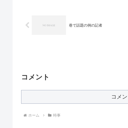
巷で話題の例の記者
コメント
コメン
ホーム
時事