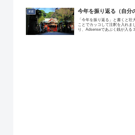
今年を振り返る（自分
家庭
「今年を振り返る」と書くと壮
ことでカッコして注釈を入れま
り、Adsenseであぶく銭が入る３