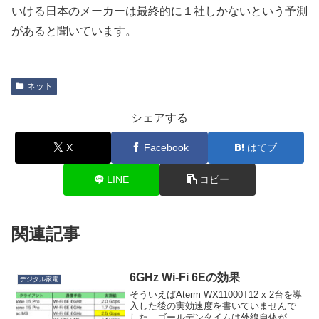
いける日本のメーカーは最終的に１社しかないという予測
があると聞いています。
ネット
シェアする
X
Facebook
はてブ
LINE
コピー
関連記事
6GHz Wi-Fi 6Eの効果
デジタル家電
そういえばAterm WX11000T12 x 2台を導
入した後の実効速度を書いていませんで
した。ゴールデンタイムは外線自体が遅