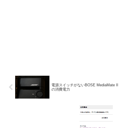
電源スイッチがないBOSE MediaMate II
の消費電力