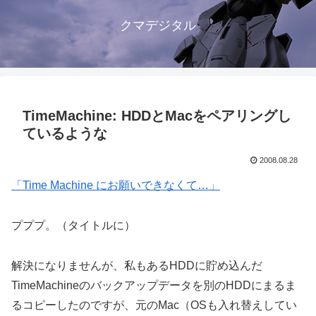
クマデジタル
TimeMachine: HDDとMacをペアリングし
ているような
2008.08.28
「Time Machine にお願いできなくて…」
プププ。（タイトルに）
解決になりませんが、私もあるHDDに貯め込んだ
TimeMachineのバックアップデータを別のHDDにまるま
るコピーしたのですが、元のMac（OSも入れ替えしてい