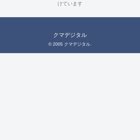
けています
クマデジタル
© 2005 クマデジタル.