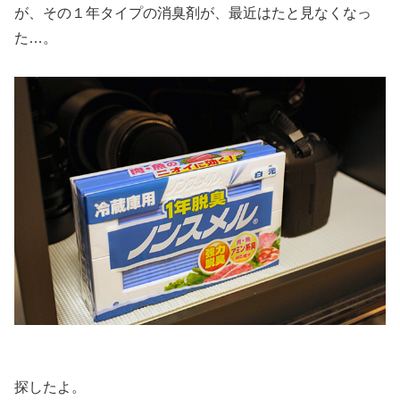
が、その１年タイプの消臭剤が、最近はたと見なくなっ
た…。
探したよ。