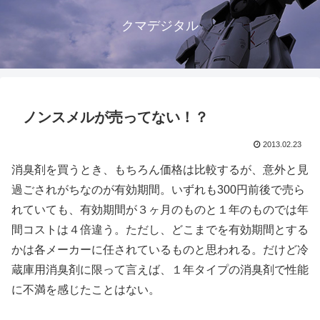
クマデジタル
ノンスメルが売ってない！？
2013.02.23
消臭剤を買うとき、もちろん価格は比較するが、意外と見
過ごされがちなのが有効期間。いずれも300円前後で売ら
れていても、有効期間が３ヶ月のものと１年のものでは年
間コストは４倍違う。ただし、どこまでを有効期間とする
かは各メーカーに任されているものと思われる。だけど冷
蔵庫用消臭剤に限って言えば、１年タイプの消臭剤で性能
に不満を感じたことはない。