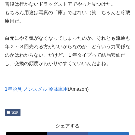
普段は行かないドラッグストアでやっと見つけた。
もちろん用途は写真の「庫」ではない（笑 ちゃんと冷蔵
庫用だ。
白元にやる気がなくなってしまったのか、それとも流通も
年２～３回売れる方がいいからなのか、どういう力関係な
のかはわからない。だけど、１年タイプって結局安価だ
し、交換の頻度がわかりやすくていいんだよね。
—
1年脱臭 ノンスメル 冷蔵庫用
(Amazon)
家庭
シェアする