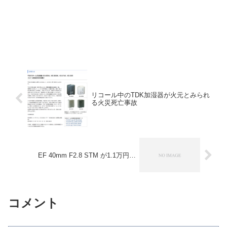
リコール中のTDK加湿器が火元とみられ
る火災死亡事故
EF 40mm F2.8 STM が1.1万円…
コメント