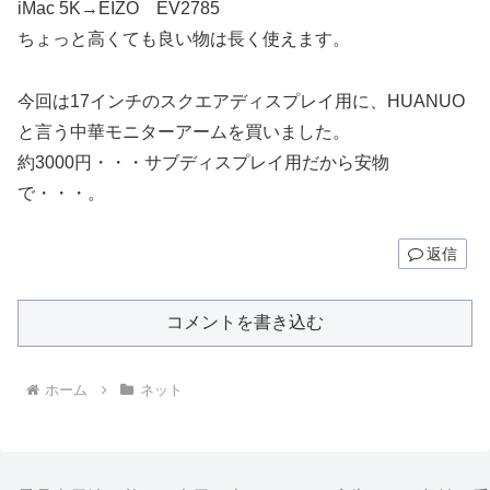
iMac 5K→EIZO EV2785
ちょっと高くても良い物は長く使えます。
今回は17インチのスクエアディスプレイ用に、HUANUO
と言う中華モニターアームを買いました。
約3000円・・・サブディスプレイ用だから安物
で・・・。
返信
コメントを書き込む
ホーム
ネット