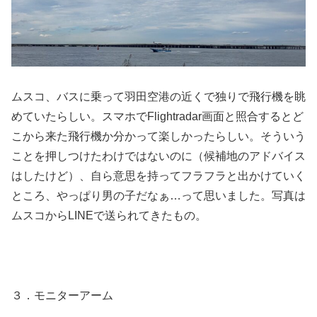
ムスコ、バスに乗って羽田空港の近くで独りで飛行機を眺
めていたらしい。スマホでFlightradar画面と照合するとど
こから来た飛行機か分かって楽しかったらしい。そういう
ことを押しつけたわけではないのに（候補地のアドバイス
はしたけど）、自ら意思を持ってフラフラと出かけていく
ところ、やっぱり男の子だなぁ…って思いました。写真は
ムスコからLINEで送られてきたもの。
３．モニターアーム