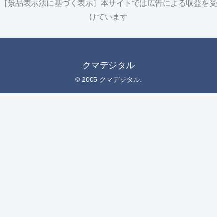
［景品表示法に基づく表示］本サイトでは広告による収益を受
けています
クマデジタル
© 2005 クマデジタル.