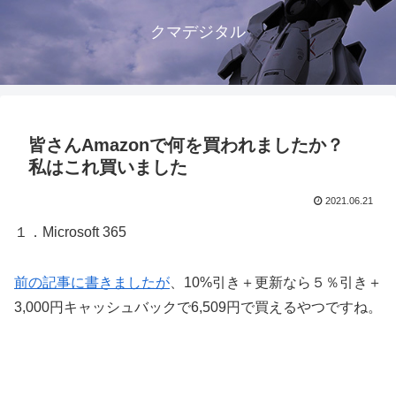
クマデジタル
皆さんAmazonで何を買われましたか？
私はこれ買いました
2021.06.21
１．Microsoft 365
前の記事に書きましたが
、10%引き＋更新なら５％引き＋
3,000円キャッシュバックで6,509円で買えるやつですね。