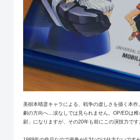
美樹本晴彦キャラによる、戦争の虚しさを描く本作
劇の方向へ…涙なしでは見られません。OP/EDは
尉」になりますが、その20年も前にこの演技力です
1989年の作品なので画角が4:3なのは仕方ないで