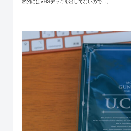
常的にはVHSデッキを出してないので…。