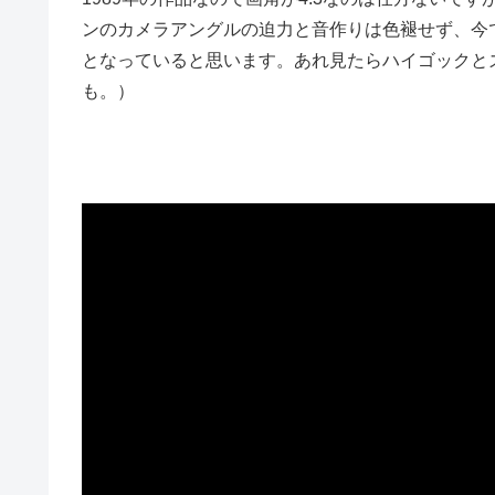
ンのカメラアングルの迫力と音作りは色褪せず、今
となっていると思います。あれ見たらハイゴックと
も。）