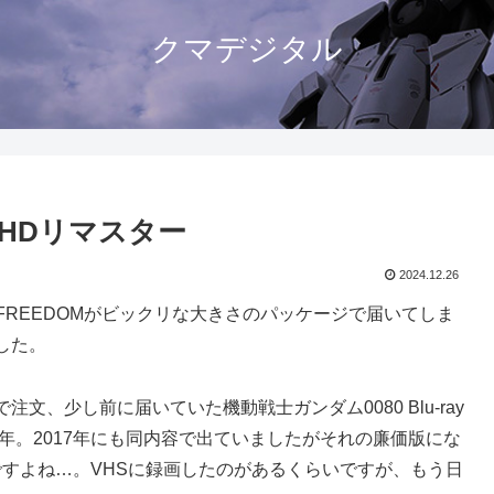
クマデジタル
y HDリマスター
2024.12.26
FREEDOMがビックリな大きさのパッケージで届いてしま
した。
、少し前に届いていた機動戦士ガンダム0080 Blu-ray
20年。2017年にも同内容で出ていましたがそれの廉価版にな
んですよね…。VHSに録画したのがあるくらいですが、もう日