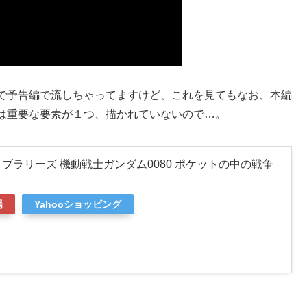
で予告編で流しちゃってますけど、これを見てもなお、本編
は重要な要素が１つ、描かれていないので…。
ayライブラリーズ 機動戦士ガンダム0080 ポケットの中の戦争
場
Yahooショッピング