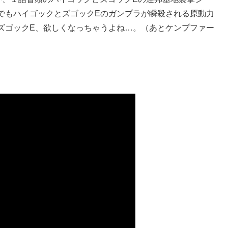
でもハイゴックとズゴックEのガンプラが瞬殺される原動力
ズゴックE、欲しくなっちゃうよね…。（あとケンプファー