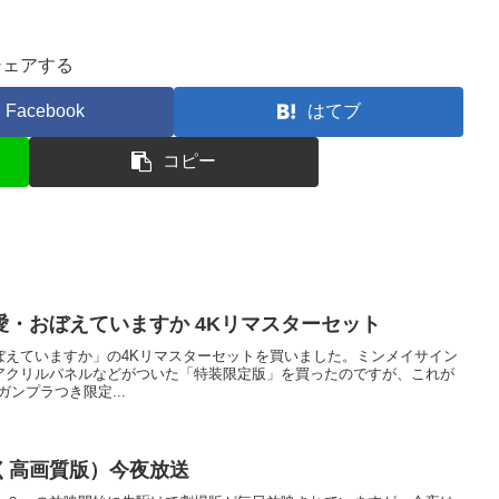
シェアする
Facebook
はてブ
コピー
・おぼえていますか 4Kリマスターセット
ぼえていますか」の4Kリマスターセットを買いました。ミンメイサイン
アクリルパネルなどがついた「特装限定版」を買ったのですが、これが
のガンプラつき限定...
く高画質版）今夜放送