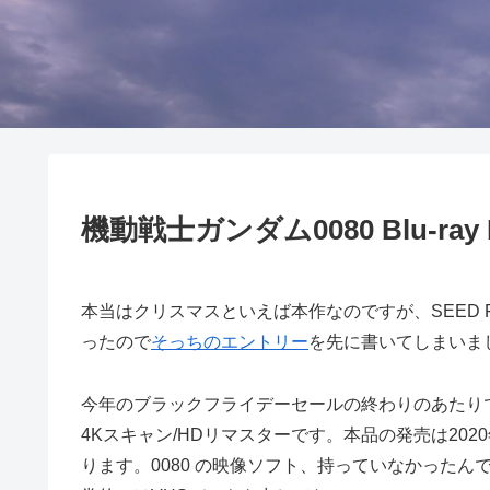
機動戦士ガンダム0080 Blu-ra
本当はクリスマスといえば本作なのですが、SEED 
ったので
そっちのエントリー
を先に書いてしまいま
今年のブラックフライデーセールの終わりのあたりで注文
4Kスキャン/HDリマスターです。本品の発売は20
ります。0080 の映像ソフト、持っていなかった