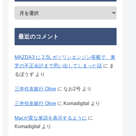
最近のコメント
MAZDA3 に 2.5L ガソリンエンジン搭載で、東
芝の不正会計まで思い出してしまった話
に
ま
るぼうず
より
三井住友銀行 Olive
に
なお2号
より
三井住友銀行 Olive
に
Kumadigital
より
Macが変な単語を表示するように
に
Kumadigital
より