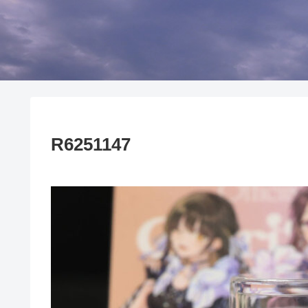
R6251147