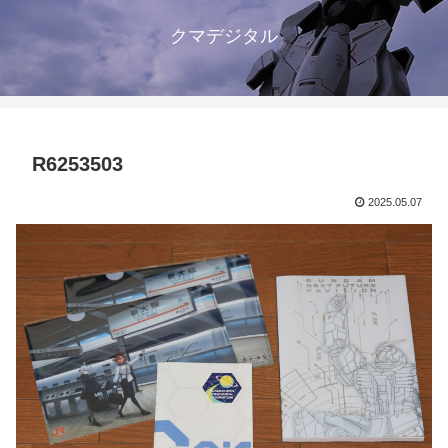
クマデジタル
R6253503
2025.05.07