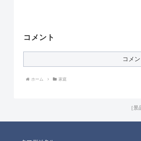
コメント
コメン
ホーム
家庭
［景