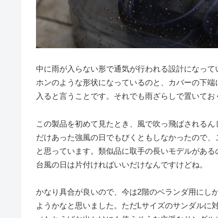
中に雨が入らない形で通気が行われる設計になって
ホンのような形状になっているのと、カバーの下端
入ると言うことです。それでも雨ざらしで置いてお
この製品を初めて見たとき、風で吹っ飛ばされるん
だけあった強風の日でもびくともしなかったので、
と思っています。類似品に取手の長いモデルがある
台風の日は片付ければいいだけなんですけどね。
かなり具合が良いので、今は2階のベランダ用にし
ようかなと思いました。ただLサイズのサンダルに