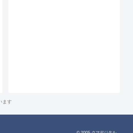
います
© 2005 クマデジタル.