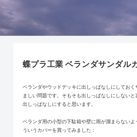
蝶プラ工業 ベランダサンダルカバー
ベランダやウッドデッキに出しっぱなしにしておく
ましい問題です。そもそも出しっぱなしにしないと
出しっぱなしにすると思います。
ベランダ用の小型の下駄箱や壁に雨が溜まらないよ
ういうカバーを買ってみました：