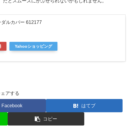
）だとスムーズにかぶせられないかもしれません。
ルカバー 612177
場
Yahooショッピング
シェアする
Facebook
はてブ
コピー