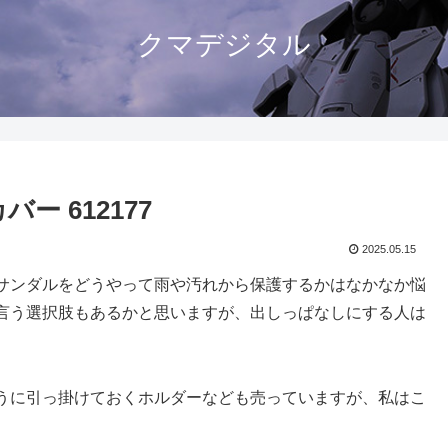
クマデジタル
 612177
2025.05.15
サンダルをどうやって雨や汚れから保護するかはなかなか悩
言う選択肢もあるかと思いますが、出しっぱなしにする人は
うに引っ掛けておくホルダーなども売っていますが、私はこ