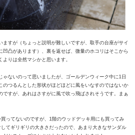
いますが（ちょっと説明が難しいですが、取手の台座がサイ
に凹凸があります）、裏を返せば、微量のホコリはそこから
くよりは全然マシかと思います。
じゃないのって思いましたが、ゴールデンウィーク中に1日
このつるんとした形状がほどほどに風をいなすのではないか
のですが、あれはさすがに風で吹っ飛ばされそうです。まぁ
か買ってないのですが、1階のウッドデッキ用にも買ってみ
対してギリギリの大きさだったので、あまり大きなサンダル