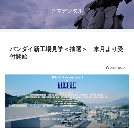
クマデジタル
バンダイ新工場見学＜抽選＞ 来月より受
付開始
2025.05.29