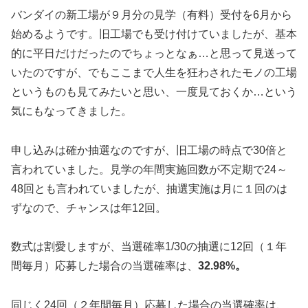
バンダイの新工場が９月分の見学（有料）受付を6月から
始めるようです。旧工場でも受け付けていましたが、基本
的に平日だけだったのでちょっとなぁ…と思って見送って
いたのですが、でもここまで人生を狂わされたモノの工場
というものも見てみたいと思い、一度見ておくか…という
気にもなってきました。
申し込みは確か抽選なのですが、旧工場の時点で30倍と
言われていました。見学の年間実施回数が不定期で24～
48回とも言われていましたが、抽選実施は月に１回のは
ずなので、チャンスは年12回。
数式は割愛しますが、当選確率1/30の抽選に12回（１年
間毎月）応募した場合の当選確率は、
32.98%。
同じく24回（２年間毎月）応募した場合の当選確率は、