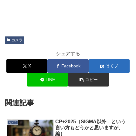
カメラ
シェアする
X
Facebook
はてブ
LINE
コピー
関連記事
CP+2025（SIGMA以外…という
カメラ
言い方もどうかと思いますが、
編）