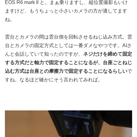
EOS R6 mark II と。まぁ乗りますし、縦位置撮影もいけ
ますけど、もうちょっと小さいカメラの方が適してます
ね。
雲台とカメラの間は雲台側を回転させるねじ込み方式。雲
台とカメラの固定方式としては一番ダメなやつです。AIさ
んと会話していて知ったのですが、
ネジだけを締めて固定
する方式だと軸力で固定することになるが、台座ごとねじ
込む方式は台座との摩擦力で固定することになるらしい
で
すね。なるほど確かにそう言われてみれば。