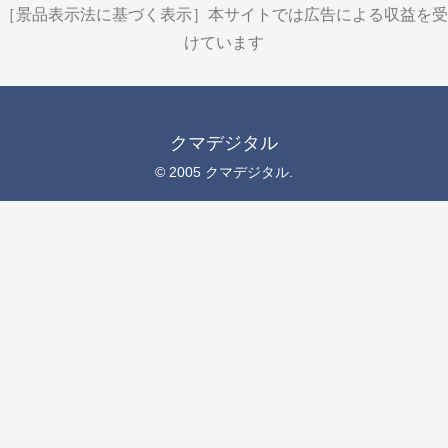
［景品表示法に基づく表示］本サイトでは広告による収益を受
けています
クマデジタル
© 2005 クマデジタル.