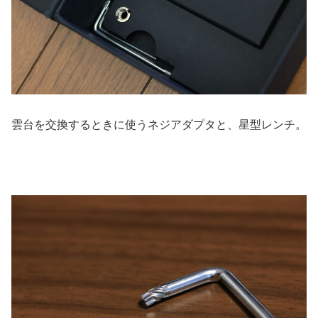
雲台を交換するときに使うネジアダプタと、星型レンチ。