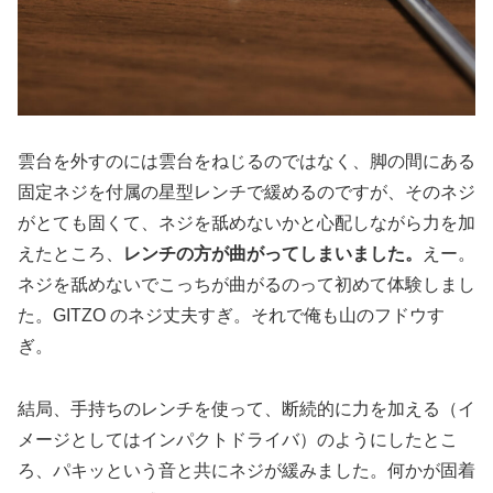
雲台を外すのには雲台をねじるのではなく、脚の間にある
固定ネジを付属の星型レンチで緩めるのですが、そのネジ
がとても固くて、ネジを舐めないかと心配しながら力を加
えたところ、
レンチの方が曲がってしまいました。
えー。
ネジを舐めないでこっちが曲がるのって初めて体験しまし
た。GITZO のネジ丈夫すぎ。それで俺も山のフドウす
ぎ。
結局、手持ちのレンチを使って、断続的に力を加える（イ
メージとしてはインパクトドライバ）のようにしたとこ
ろ、パキッという音と共にネジが緩みました。何かが固着