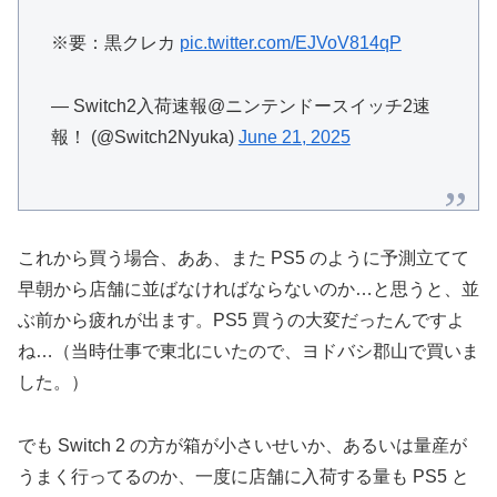
※要：黒クレカ
pic.twitter.com/EJVoV814qP
— Switch2入荷速報@ニンテンドースイッチ2速
報！ (@Switch2Nyuka)
June 21, 2025
これから買う場合、ああ、また PS5 のように予測立てて
早朝から店舗に並ばなければならないのか…と思うと、並
ぶ前から疲れが出ます。PS5 買うの大変だったんですよ
ね…（当時仕事で東北にいたので、ヨドバシ郡山で買いま
した。）
でも Switch 2 の方が箱が小さいせいか、あるいは量産が
うまく行ってるのか、一度に店舗に入荷する量も PS5 と