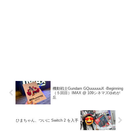
機動戦士Gundam GQuuuuuuX -Beginning
（５回目）IMAX @ 109シネマズゆめが
丘
ひまちゃん、ついに Switch 2 を入手