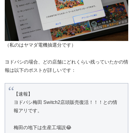
（私のはヤマダ電機抽選分です）
ヨドバシの場合、どの店舗にどれくらい残っていたかの情
報は以下のポストが詳しいです：
【速報】
ヨドバシ梅田 Switch2店頭販売復活！！！との情
報アリです。
梅田の地下は生産工場説😂