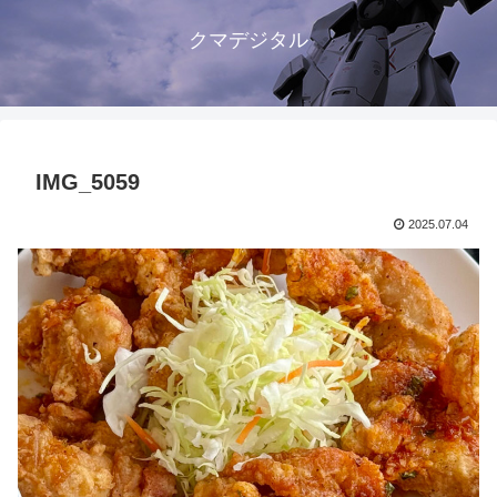
クマデジタル
IMG_5059
2025.07.04