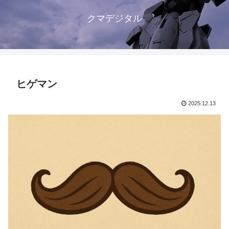
クマデジタル
ヒゲマン
2025.12.13