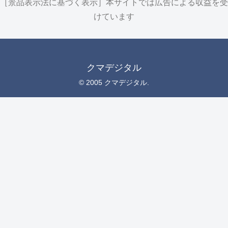
［景品表示法に基づく表示］本サイトでは広告による収益を受
けています
クマデジタル
© 2005 クマデジタル.