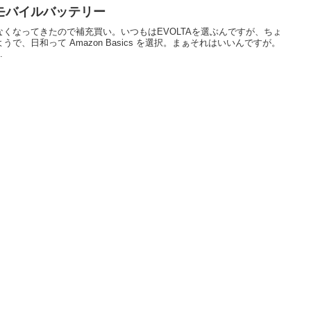
池式モバイルバッテリー
くなってきたので補充買い。いつもはEVOLTAを選ぶんですが、ちょ
で、日和って Amazon Basics を選択。まぁそれはいいんですが。
.