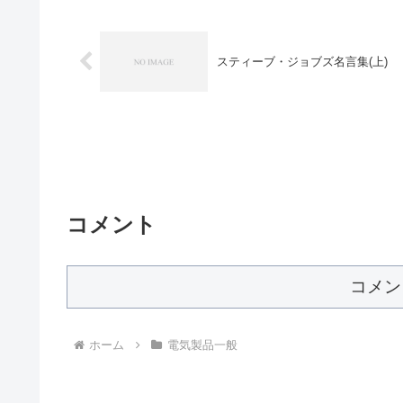
スティーブ・ジョブズ名言集(上)
コメント
コメン
ホーム
電気製品一般