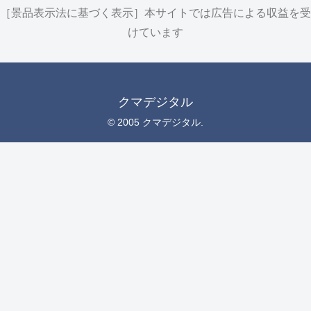
［景品表示法に基づく表示］本サイトでは広告による収益を受
けています
クマデジタル
© 2005 クマデジタル.