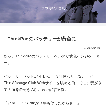
クマデジタル
ThinkPadのバッテリーが黄色に
2006.04.10
あっ、ThinkPadのバッテリーヘルスが黄色インジケータ
ーに…
バッテリーセット17k円か…。３年使ったしな… と
ThinkVantage Club Webサイトを眺める俺。そこに妻がき
て画面をのぞき込む。言い訳する俺。
「いやーThinkPadが３年も使ったからさ…」