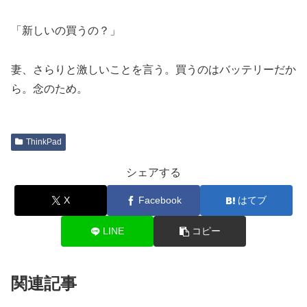
「新しいの買うの？」
妻、さらりと激しいことを言う。買うのはバッテリーだか
ら。念のため。
ThinkPad
シェアする
X
Facebook
はてブ
LINE
コピー
関連記事