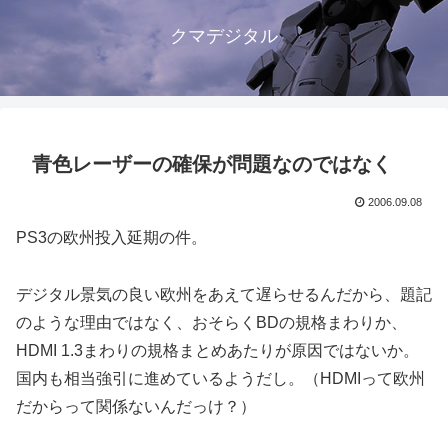
クマデジタル
青色レーザーの確保が問題なのではなく
2006.09.08
PS3の欧州投入延期の件。
デジタル景気の良い欧州をあえて遅らせるんだから、題記
のような理由ではなく、おそらくBDの規格まわりか、
HDMI 1.3まわりの規格まとめあたりが原因ではないか。
国内も相当強引に進めているようだし。（HDMIって欧州
だからって関係ないんだっけ？）