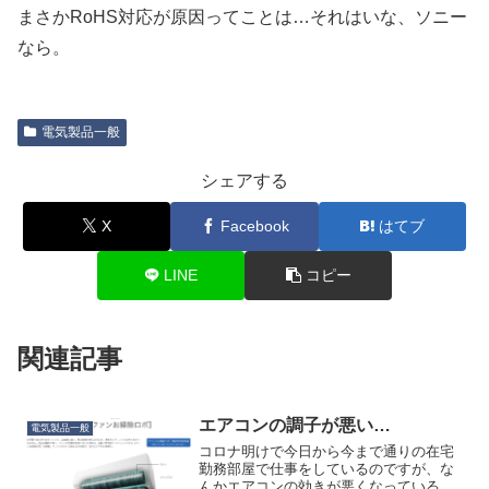
まさかRoHS対応が原因ってことは…それはいな、ソニー
なら。
電気製品一般
シェアする
X
Facebook
はてブ
LINE
コピー
関連記事
エアコンの調子が悪い…
電気製品一般
コロナ明けで今日から今まで通りの在宅
勤務部屋で仕事をしているのですが、な
んかエアコンの効きが悪くなっているこ