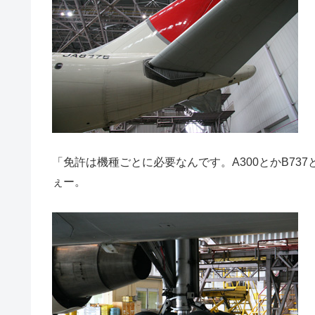
「免許は機種ごとに必要なんです。A300とかB73
ぇー。