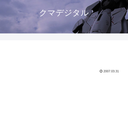
クマデジタル
2007.03.31