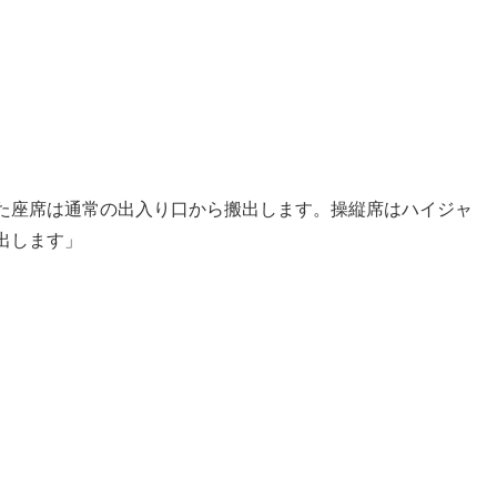
た座席は通常の出入り口から搬出します。操縦席はハイジャ
出します」