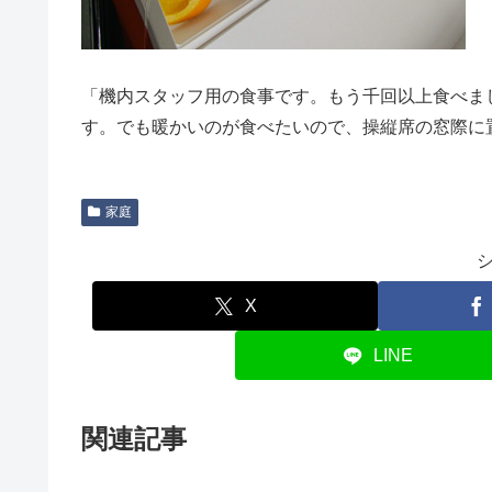
「機内スタッフ用の食事です。もう千回以上食べま
す。でも暖かいのが食べたいので、操縦席の窓際に
家庭
X
LINE
関連記事