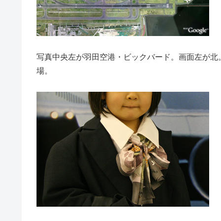
写真中央左が羽田空港・ビックバード。画面左が北
場。