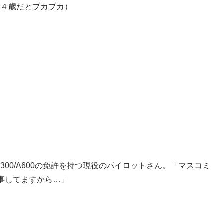
で４歳だとブカブカ）
300/A600の免許を持つ現役のパイロットさん。「マスコミ
事してますから…」