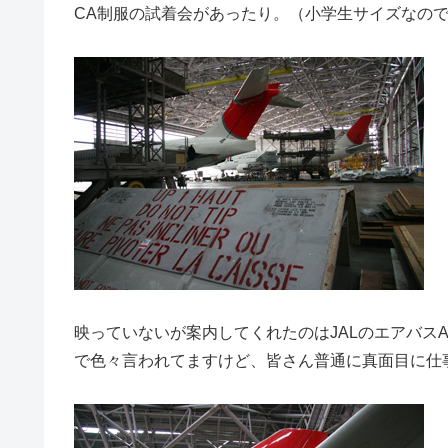
CA制服の試着会があったり。（小学生サイズなの
映っていないが案内してくれたのはJALのエアバスA
で色々言われてますけど、皆さん普通に真面目に仕