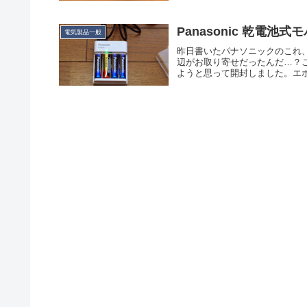
Panasonic 乾電池
電気製品一般
昨日書いたパナソニックのこれ
辺がお取り寄せだったんだ…？
ようと思って開封しました。エボル