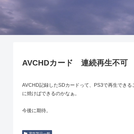
AVCHDカード 連続再生不可 
AVCHD記録したSDカードって、PS3で再生でき
に焼けばできるのかなぁ。
今後に期待。
電気製品一般