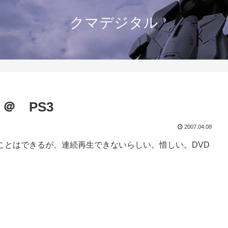
クマデジタル
＠ PS3
2007.04.08
ることはできるが、連続再生できないらしい。惜しい。DVD