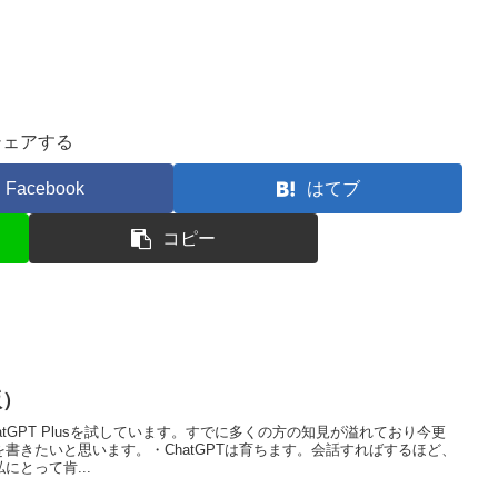
シェアする
Facebook
はてブ
コピー
版）
tGPT Plusを試しています。すでに多くの方の知見が溢れており今更
書きたいと思います。・ChatGPTは育ちます。会話すればするほど、
とって肯...