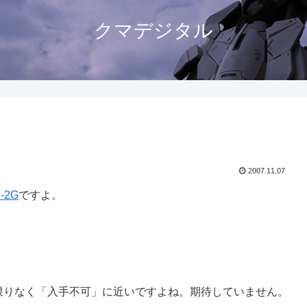
クマデジタル
2007.11.07
-2G
ですよ。
場合限りなく「入手不可」に近いですよね。期待していません。