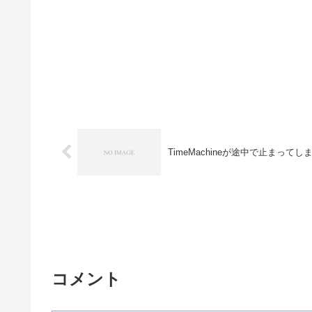
TimeMachineが途中で止まってし
コメント