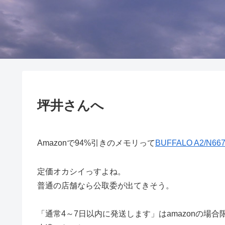
坪井さんへ
Amazonで94%引きのメモリって
BUFFALO A2/N667
定価オカシイっすよね。
普通の店舗なら公取委が出てきそう。
「通常4～7日以内に発送します」はamazonの