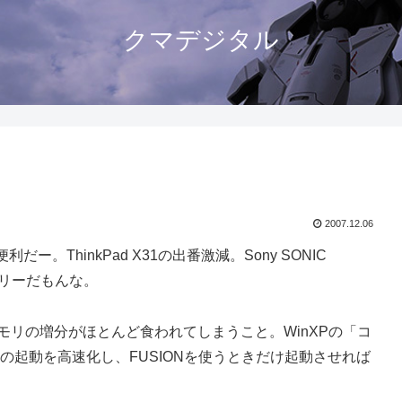
クマデジタル
2007.12.06
利だー。ThinkPad X31の出番激減。Sony SONIC
nオンリーだもんな。
モリの増分がほとんど食われてしまうこと。WinXPの「コ
の起動を高速化し、FUSIONを使うときだけ起動させれば