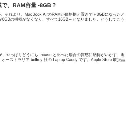
e 搭載で、RAM容量 -8GB？
ですが、それより、MacBook AirのRAMが価格据え置きで＋8GBになったと
Mが8GBの機種がなくなり、すべて16GB～となりました。どうしてこう
すが、やっぱりどうにも Incase と比べた場合の質感に納得がいかす、返
リア bellroy 社の Laptop Caddy です。Apple Store 取扱品