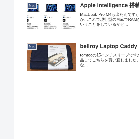
Apple Intelligenc
Mac
MacBook Pro M4も出たん
か…これで現行型のMacでRA
いうことをしているかと...
bellroy Laptop Caddy
Mac
tomtocの15インチスリーブで
品してこちらを買い直しました。オーストラ
な...