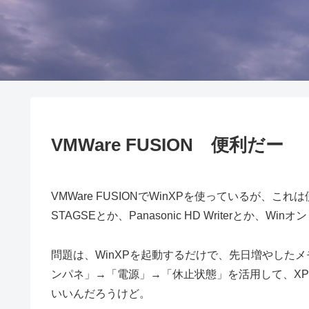
VMWare FUSION 便利だー
VMWare FUSIONでWinXPを使っているが、これは便
STAGSEとか、Panasonic HD Writerとか、Wi
問題は、WinXPを起動するだけで、先日増やしたメ
ンパネ」→「電源」→「休止状態」を活用して、XP
いいんだろうけど。