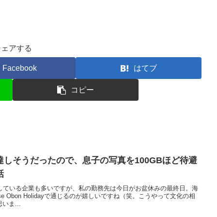
シェアする
Facebook
はてブ
コピー
限に達しそうだったので、息子の写真を100GBほど待避
話
開している企業も多いですが、私の勤務先は今日がお盆休みの最終日。海
se Obon Holidayで通じるのが嬉しいですね（笑。こうやって文化の相
ま...