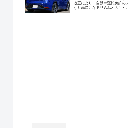
改正により、自動車運転免許のデ
なり高額になる見込みとのこと。M