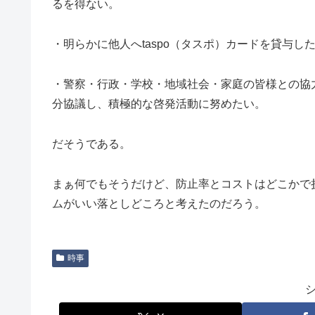
るを得ない。
・明らかに他人へtaspo（タスポ）カードを貸与
・警察・行政・学校・地域社会・家庭の皆様との協力
分協議し、積極的な啓発活動に努めたい。
だそうである。
まぁ何でもそうだけど、防止率とコストはどこかで
ムがいい落としどころと考えたのだろう。
時事