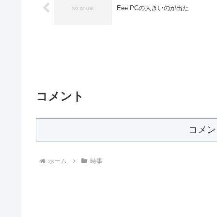
Eee PCの大きいのが出た
コメント
コメン
ホーム
時事