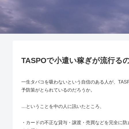
TASPOで小遣い稼ぎが流行る
一生タバコを吸わないという自信のある人が、TAS
予防策がとられているのだろうか。
…ということを中の人に訊いたところ、
・カードの不正な貸与・譲渡・売買などを完全に防