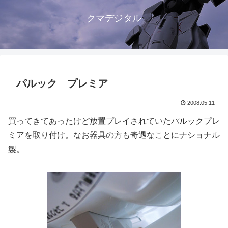
クマデジタル
パルック プレミア
2008.05.11
買ってきてあったけど放置プレイされていたパルックプレ
ミアを取り付け。なお器具の方も奇遇なことにナショナル
製。