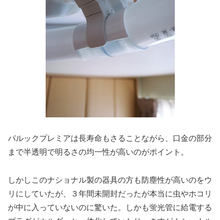
パルックプレミアは長寿命もさることながら、口金の部分
まで半透明で明るさの均一性が高いのがポイント。
しかしこのナショナル製の器具の方も防塵性が高いのをウ
リにしていたが、３年間未開封だったが本当に虫やホコリ
が中に入っていないのに驚いた。しかも蛍光管に給電する