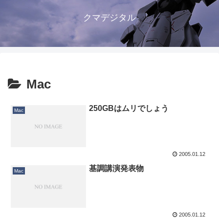
クマデジタル
Mac
250GBはムリでしょう
Mac
2005.01.12
基調講演発表物
Mac
2005.01.12