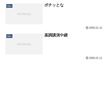
ポチッとな
Mac
2005.01.12
基調講演中継
Mac
2005.01.11