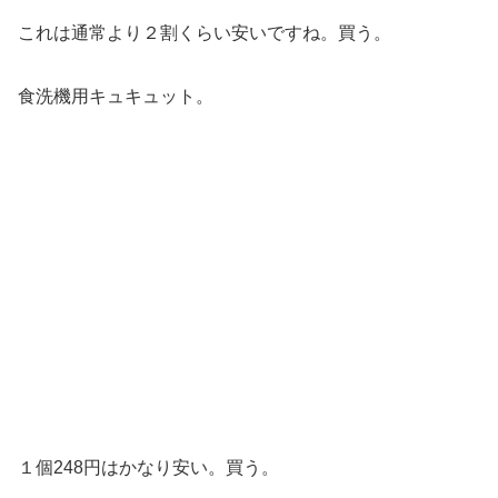
これは通常より２割くらい安いですね。買う。
食洗機用キュキュット。
１個248円はかなり安い。買う。