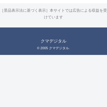
［景品表示法に基づく表示］本サイトでは広告による収益を受
けています
クマデジタル
© 2005 クマデジタル.