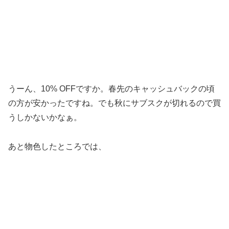
うーん、10% OFFですか。春先のキャッシュバックの頃
の方が安かったですね。でも秋にサブスクが切れるので買
うしかないかなぁ。
あと物色したところでは、