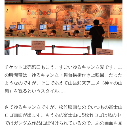
チケット販売窓口もこう。すごいゆるキャン△愛です。こ
の時間帯は「ゆるキャン△・舞台挨拶付き上映回」だった
ようなのですが、そこであえて山岳舶来アニメ（神々の山
嶺）を観るというスタイル…。
さてゆるキャン△ですが、松竹映画なのでいつもの富士山
ロゴ画面が出ます。もうあの富士山にS松竹ロゴは私の中
ではガンダム作品に紐付けられているので、あの画面を見