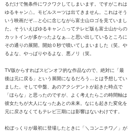
るだけで無条件にワクワクしてしまいます。ですがこれは
ゆるキャン△。モビルスーツは出てきません。これはそう
いう映画だぞ…と心に念じながら富士山ロゴを見ていまし
た。そういえばゆるキャン△ってテレビ版も富士山からの
カットインが多かったよなぁ…と思い出しているところに
その通りの展開。開始０秒で噴いてしまいました（笑。や
るよな、やっぱりやるよな、悪ノリ（笑。
TV版からすればスピンオフ的な作品なので、絶対に「最
後は元に戻る」という展開になるだろう…とは予想してい
ました。そして中盤、あのアクシデントが起きた時点で
「ほらな」と思ったのですが、よく考えたらこの時間軸は
彼女たちが大人になったあとの未来。なにも起きた変化を
元に戻さなくてもテレビ三期には影響はないわけです。
松ぼっくりが最初に登場したときに「＼コンニチワ／」が