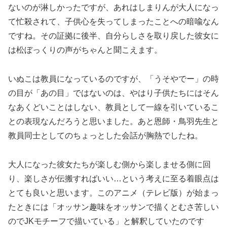
ないのが淋しかったですが、あれはしまりんが大人になっ
て忙殺されて、子供心を失ってしまったことへの暗喩なん
ですね。その証拠に後半、自分らしさを取り戻した彼女に
は松ぼっくりの声がちゃんと聞こえます。
いぬこは教員になっているのですが、「うそやでー」の時
の目が「あの目」ではないのは、やはり子供たちにはそん
なあくどいことはしない、教員として一線を引いているこ
との表現なんだろうと思いました。あと恩師・鳥羽先生と
教員同士としてのちょっとした会話が胸熱でしたね。
大人になった彼女たちが楽しむ側から楽しませる側に回
り、楽しさが伝搬すればいい…という考えに至る着眼点は
とても良いと思います。このアニメ（テレビ版）が始まっ
たときには「オッサン趣味をオッサンで描くとむさ苦しい
のでJKモチーフで描いている」と解釈していたのです