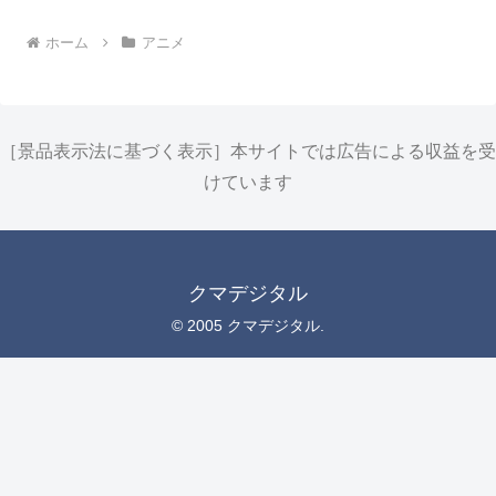
ホーム
アニメ
［景品表示法に基づく表示］本サイトでは広告による収益を受
けています
クマデジタル
© 2005 クマデジタル.