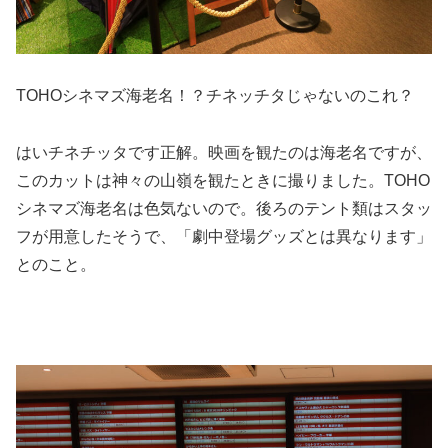
TOHOシネマズ海老名！？チネッチタじゃないのこれ？
はいチネチッタです正解。映画を観たのは海老名ですが、
このカットは神々の山嶺を観たときに撮りました。TOHO
シネマズ海老名は色気ないので。後ろのテント類はスタッ
フが用意したそうで、「劇中登場グッズとは異なります」
とのこと。