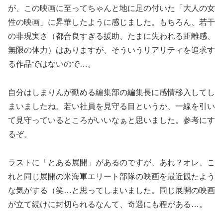
が、この映画に至ってちゃんと地に足の付いた「大人の女
性の映画」に昇華したように感じました。もちろん、若干
の非現実さ（都合良すぎる援助、たまに失われる距離感、
無限の体力）はありますが、そういうリアリティを追求す
る作品ではないので…。
自分はしまりんが勤める編集部の編集長に感情移入してし
まいましたね。若い社員を見守る目というか、一線を引い
て見守っているところがいいなぁと思いました。参考にす
るぞ。
ラストに「とある展開」があるのですが、あれ？オレ、こ
れと同じ展開の米海軍エリート部隊の映画を最近観たよう
な気がする（笑…と思ってしまいました。同じ展開の映画
が立て続けに封切られるなんて、奇遇にも程がある…。