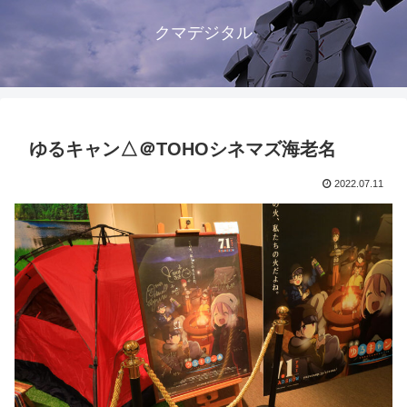
クマデジタル
ゆるキャン△＠TOHOシネマズ海老名
2022.07.11