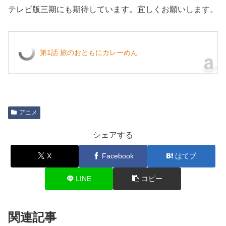
テレビ版三期にも期待しています。宜しくお願いします。
第1話 旅のおともにカレーめん
アニメ
シェアする
X
Facebook
はてブ
LINE
コピー
関連記事