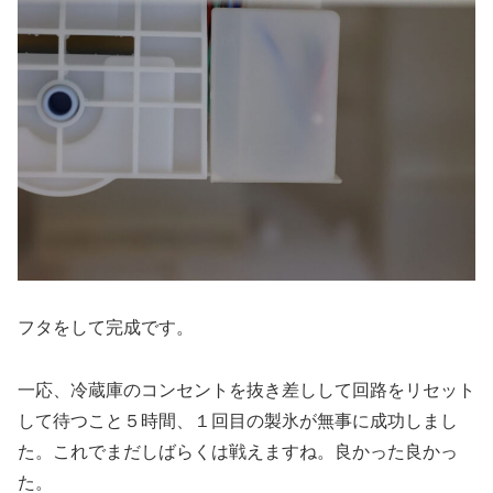
フタをして完成です。
一応、冷蔵庫のコンセントを抜き差しして回路をリセット
して待つこと５時間、１回目の製氷が無事に成功しまし
た。これでまだしばらくは戦えますね。良かった良かっ
た。