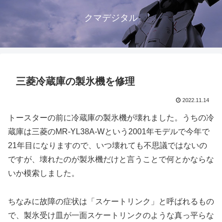
クマデジタル
三菱冷蔵庫の製氷機を修理
2022.11.14
トースターの前に冷蔵庫の製氷機が壊れました。うちの冷
蔵庫は三菱のMR-YL38A-Wという2001年モデルで今年で
21年目になりますので、いつ壊れても不思議ではないの
ですが、壊れたのが製氷機だけと言うことで何とかならな
いか模索しました。
ちなみに故障の症状は「スケートリンク」と呼ばれるもの
で、製氷受け皿が一面スケートリンクのような真っ平らな