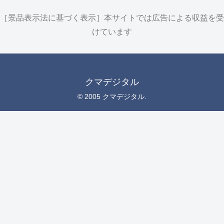
［景品表示法に基づく表示］本サイトでは広告による収益を受
けています
クマデジタル
© 2005 クマデジタル.