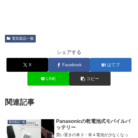
電気製品一般
シェアする
X
Facebook
はてブ
LINE
コピー
関連記事
Panasonicの乾電池式モバイルバ
電気製品一般
ッテリー
買い置きの単３・単４電池が少なくなっ