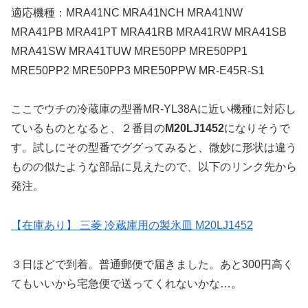
適応機種：MRA41NC MRA41NCH MRA41NW
MRA41PB MRA41PT MRA41RB MRA41RW MRA41SB
MRA41SW MRA41TUW MRE50PP MRE50PP1
MRE50PP2 MRE50PP3 MRE50PPW MR-E45R-S1
ここでウチの冷蔵庫の型番MR-YL38Aに近い機種に対応し
ているものとなると、２番目の
M20LJ1452
になりそうで
す。試しにその型番でググってみると、微妙に形状は違う
ものの似たような部品に見えたので、以下のリンク先から
発注。
【在庫あり】 三菱 冷蔵庫用の製氷皿 M20LJ1452
３日ほどで到着。普通郵便で届きました。あと300円高く
てもいいから宅急便で送ってくれないかな…。