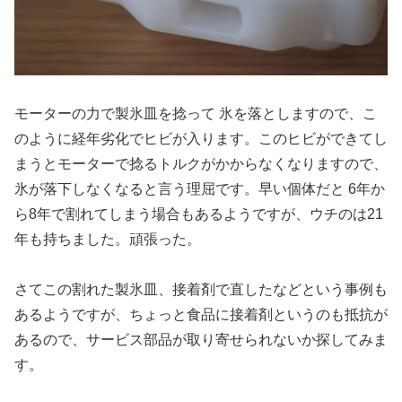
モーターの力で製氷皿を捻って 氷を落としますので、こ
のように経年劣化でヒビが入ります。このヒビができてし
まうとモーターで捻るトルクがかからなくなりますので、
氷が落下しなくなると言う理屈です。早い個体だと 6年か
ら8年で割れてしまう場合もあるようですが、ウチのは21
年も持ちました。頑張った。
さてこの割れた製氷皿、接着剤で直したなどという事例も
あるようですが、ちょっと食品に接着剤というのも抵抗が
あるので、サービス部品が取り寄せられないか探してみま
す。