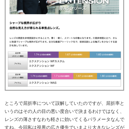
ところで屈折率について誤解していたのですが、屈折率と
いうのはその人の目の悪い度合いで決まるわけではなく、
レンズの薄さすなわち軽さに効いてくるパラメータなんで
すね。今回私は視界の広さ優先でいまより大きなレンズが