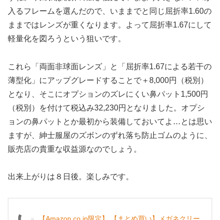
入るフレームを選んだので、いままでと同じ屈折率1.60の
ままではレンズが重くなります。よって屈折率1.67にして
軽量化を図ろうという狙いです。
これら「両面非球面レンズ」と「屈折率1.67による若干の
薄型化」にアップグレードすることで＋8,000円（税別）
となり、そこにオプションのズレにくい鼻パット1,500円
（税別）を付けて税込み32,230円となりました。オプシ
ョンの鼻パットとか最初から装備しておいてよ…とは思い
ますが、紳士服屋のズボンのずれ落ち防止ゴムのように、
販売店の貴重な収益源なのでしょう。
出来上がりは８日後。楽しみです。
【Amazon.co.jp限定】 【まとめ買い】メガネクリー