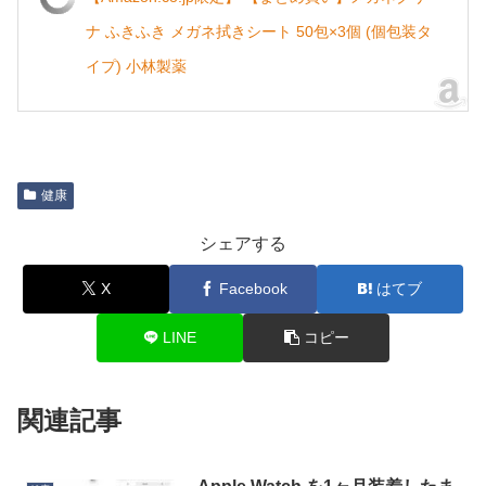
ナ ふきふき メガネ拭きシート 50包×3個 (個包装タ
イプ) 小林製薬
健康
シェアする
X
Facebook
はてブ
LINE
コピー
関連記事