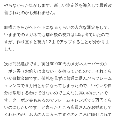
やらなかった気がします。新しい測定器を導入して最近改
善されたのかも知れません。
結構こちらがヘトヘトになるくらいの入念な測定をして、
いままでのメガネでも矯正後の視力は1.0は出ていたので
すが、作り直すと視力1.2までアップすることが分かりま
した。
次は商品選びです。実は30,000円のメガネスーパーのク
ーポン券（お釣りは出ない）を持っていたので、それくら
いが目標金額です。値札を見ずに普通に選んだらフレーム
＋レンズで５万円とかになってしまったので、いやいや自
分は常用するわけではないのでこんなに高いのはいいで
す、クーポン券もあるのでフレーム＋レンズで３万円くら
いのにしたいです、と言ったところ店員さんがお勧めして
くれたのが、お店の入口入ってすぐのところに陳列されて