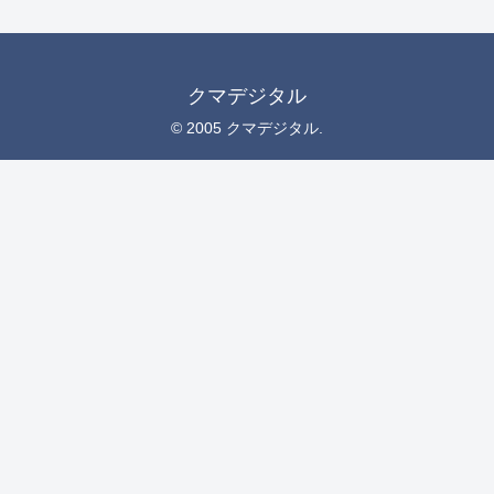
クマデジタル
© 2005 クマデジタル.