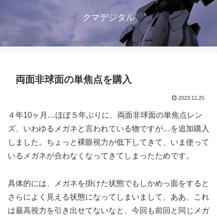
クマデジタル
両面非球面の単焦点を購入
2023.11.25
４年10ヶ月…ほぼ５年ぶりに、両面非球面の単焦点レン
ズ、いわゆるメガネと言われている物ですが…を追加購入
しました。ちょっと裸眼視力が低下してきて、いま使って
いるメガネが合わなくなってきてしまったためです。
具体的には、メガネを掛けた状態でもしかめっ面をすると
さらによく見える状態になってしまいまして、ああ、これ
は最高視力を引き出せてないなと、今回も前回と同じメガ