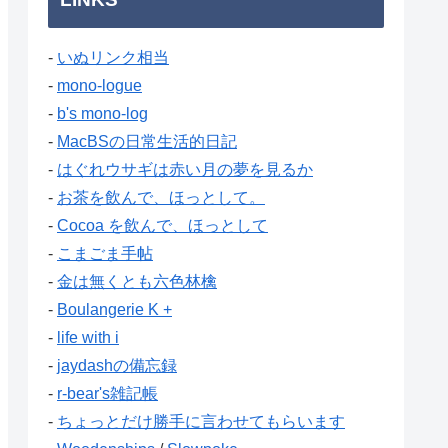
-
いぬリンク相当
-
mono-logue
-
b's mono-log
-
MacBSの日常生活的日記
-
はぐれウサギは赤い月の夢を見るか
-
お茶を飲んで、ほっとして。
-
Cocoa を飲んで、ほっとして
-
こまごま手帖
-
金は無くとも六色林檎
-
Boulangerie K +
-
life with i
-
jaydashの備忘録
-
r-bear's雑記帳
-
ちょっとだけ勝手に言わせてもらいます