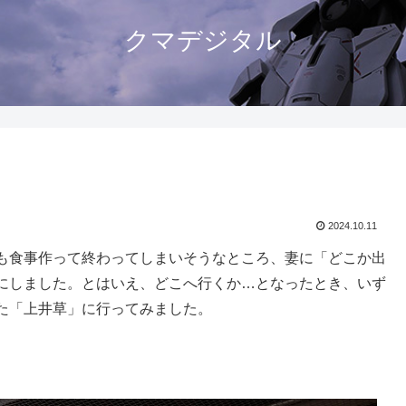
クマデジタル
2024.10.11
も食事作って終わってしまいそうなところ、妻に「どこか出
にしました。とはいえ、どこへ行くか…となったとき、いず
た「上井草」に行ってみました。