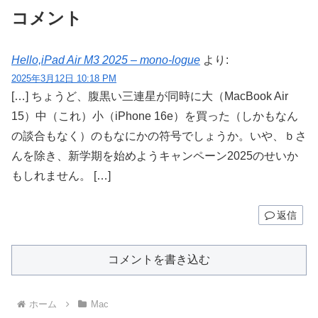
コメント
Hello,iPad Air M3 2025 – mono-logue
より:
2025年3月12日 10:18 PM
[…] ちょうど、腹黒い三連星が同時に大（MacBook Air
15）中（これ）小（iPhone 16e）を買った（しかもなん
の談合もなく）のもなにかの符号でしょうか。いや、ｂさ
んを除き、新学期を始めようキャンペーン2025のせいか
もしれません。 […]
返信
コメントを書き込む
ホーム
Mac