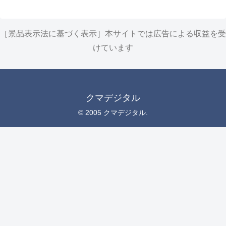
［景品表示法に基づく表示］本サイトでは広告による収益を受
けています
クマデジタル
© 2005 クマデジタル.