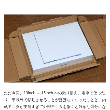
ただ今回、13inch → 15inch への乗り換え。電車で使った
り、車以外で移動させることがほぼなくなったことと、内
蔵モニタが美麗すぎて外部モニタを繋ぐと残念な気分にな