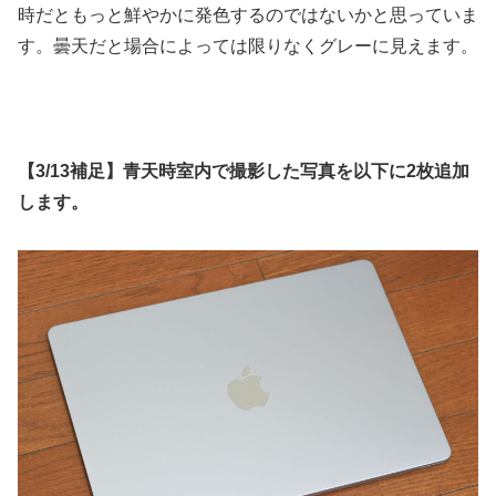
時だともっと鮮やかに発色するのではないかと思っていま
す。曇天だと場合によっては限りなくグレーに見えます。
【3/13補足】青天時室内で撮影した写真を以下に2枚追加
します。