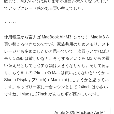
総じて、M3 からではありますが画面が大きくなったせい
でアップグレード感のある買い替えでした。
～～～
使用頻度から言えば MacBook Air M3 ではなく iMac M3 を
買い替えるべきなのですが、家族共用のためメモリ、スト
レージとも多めにしたいと思っていて、次買うとすればメ
モリ 32GB は欲しいなと。そうするといくら M3 からの買
い替えだとしても必要な額は大きくなりがち。そして何よ
り、もう画面の 24inch の Mac は買いたくないというか…
Studio Display (27inch) + Mac mini にしようかと思ってい
ます。やっぱり一家に一台マシンとして 24inch は小さい
ですね。iMac に 27inch があった頃が懐かしいです。
Apple 2025 MacBook Air M4