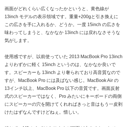
画面がどれくらい広くなったかというと、黄色線が
13inch モデルの表示領域です。重量+200gと引き換えに
この広さを手に入れるか、どうか。一度 15inch の広さを
味わってしまうと、なかなか 13inch には戻れなさそうな
気がします。
使用感ですが、以前使っていた 2013 MacBook Pro 13inch
よりわずかに軽く 15inch というのは、なかなか良いで
す。スピーカーも 13inch より奢られており高音質なので
すが、MacBook Pro には及ばない感じ。MacBook Air の
13インチ以上、MacBook Pro 以下の音質です。画面反射
式のスピーカーではなく、Pro みたいにキーボードの両側
にスピーカーの穴を開けてくれればきっと音はもう一皮剥
けたはずなんですけどねぇ。惜しい。