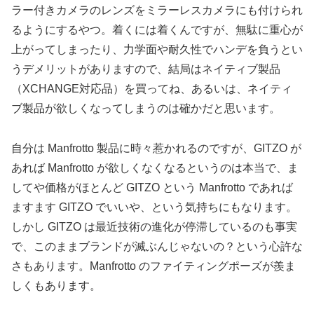
ラー付きカメラのレンズをミラーレスカメラにも付けられ
るようにするやつ。着くには着くんですが、無駄に重心が
上がってしまったり、力学面や耐久性でハンデを負うとい
うデメリットがありますので、結局はネイティブ製品
（XCHANGE対応品）を買ってね、あるいは、ネイティ
ブ製品が欲しくなってしまうのは確かだと思います。
自分は Manfrotto 製品に時々惹かれるのですが、GITZO が
あれば Manfrotto が欲しくなくなるというのは本当で、ま
してや価格がほとんど GITZO という Manfrotto であれば
ますます GITZO でいいや、という気持ちにもなります。
しかし GITZO は最近技術の進化が停滞しているのも事実
で、このままブランドが滅ぶんじゃないの？という心許な
さもあります。Manfrotto のファイティングポーズが羨ま
しくもあります。