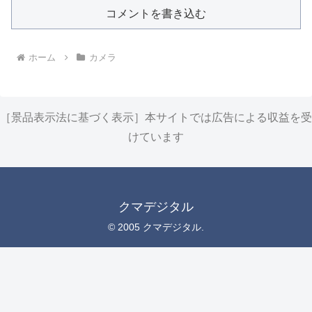
コメントを書き込む
ホーム
カメラ
［景品表示法に基づく表示］本サイトでは広告による収益を受
けています
クマデジタル
© 2005 クマデジタル.