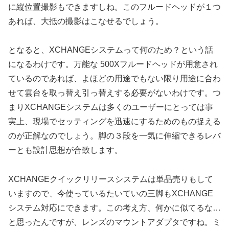
に縦位置撮影もできますしね。このフルードヘッドが１つ
あれば、大抵の撮影はこなせるでしょう。
となると、XCHANGEシステムって何のため？という話
になるわけです。万能な 500Xフルードヘッドが用意され
ているのであれば、よほどの用途でもない限り用途に合わ
せて雲台を取っ替え引っ替えする必要がないわけです。つ
まりXCHANGEシステムは多くのユーザーにとっては事
実上、現場でセッティングを迅速にするためのもの捉える
のが正解なのでしょう。脚の３段を一気に伸縮できるレバ
ーとも設計思想が合致します。
XCHANGEクイックリリースシステムは単品売りもして
いますので、今使っているたいていの三脚もXCHANGE
システム対応にできます。この考え方、何かに似てるな…
と思ったんですが、レンズのマウントアダプタですね。ミ