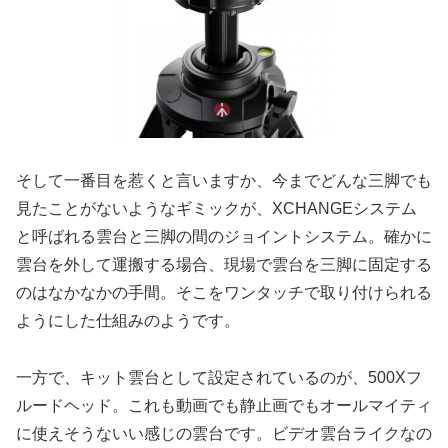
そして一番目を惹くと言いますか、今までどんな三脚でも
見たことがないようなギミックが、XCHANGEシステム
と呼ばれる雲台と三脚の間のジョイントシステム。確かに
雲台を外して運搬する場合、現場で雲台を三脚に固定する
のはなかなかの手間。そこをワンタッチで取り付けられる
ようにした仕組みのようです。
一方で、キット雲台として設定されているのが、500Xフ
ルードヘッド。これも動画でも静止画でもオールマイティ
に使えそうないい感じの雲台です。ビデオ雲台ライクなの