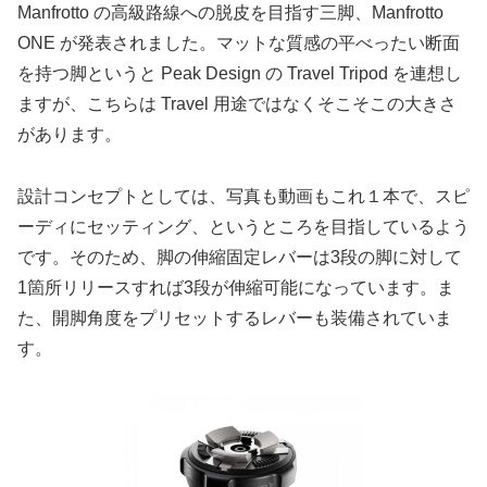
Manfrotto の高級路線への脱皮を目指す三脚、Manfrotto
ONE が発表されました。マットな質感の平べったい断面
を持つ脚というと Peak Design の Travel Tripod を連想し
ますが、こちらは Travel 用途ではなくそこそこの大きさ
があります。
設計コンセプトとしては、写真も動画もこれ１本で、スピ
ーディにセッティング、というところを目指しているよう
です。そのため、脚の伸縮固定レバーは3段の脚に対して
1箇所リリースすれば3段が伸縮可能になっています。ま
た、開脚角度をプリセットするレバーも装備されていま
す。