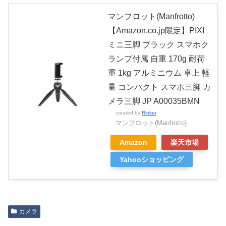
マンフロット(Manfrotto)
【Amazon.co.jp限定】PIXI
ミニ三脚 ブラック スマホク
ランプ付属 自重 170g 耐荷
重 1kg アルミニウム 卓上 軽
量 コンパクト スマホ三脚 カ
メラ三脚 JP A00035BMN
created by
Rinker
マンフロット(Manfrotto)
Amazon
楽天市場
Yahooショッピング
カメラ