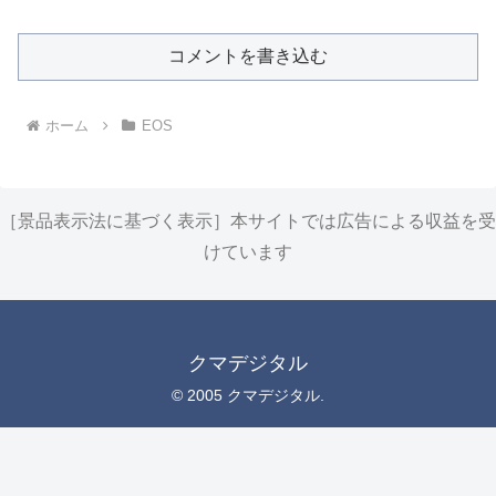
コメントを書き込む
ホーム
EOS
［景品表示法に基づく表示］本サイトでは広告による収益を受
けています
クマデジタル
© 2005 クマデジタル.