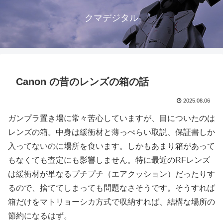
クマデジタル
Canon の昔のレンズの箱の話
2025.08.06
ガンプラ置き場に常々苦心していますが、目についたのは
レンズの箱。中身は緩衝材と薄っぺらい取説、保証書しか
入ってないのに場所を食います。しかもあまり箱があって
もなくても査定にも影響しません。特に最近のRFレンズ
は緩衝材が単なるプチプチ（エアクッション）だったりす
るので、捨ててしまっても問題なさそうです。そうすれば
箱だけをマトリョーシカ方式で収納すれば、結構な場所の
節約になるはず。