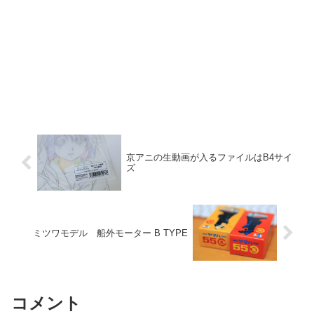
京アニの生動画が入るファイルはB4サイ
ズ
ミツワモデル 船外モーター B TYPE
コメント