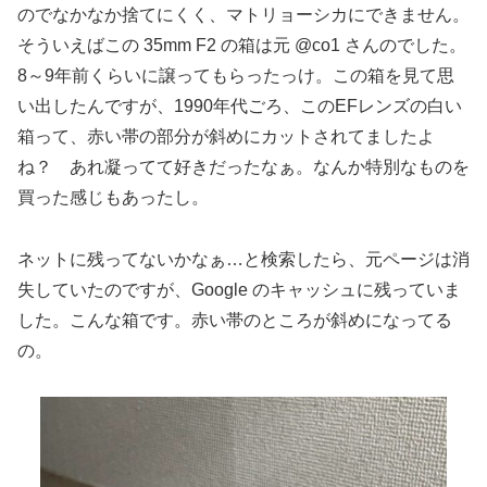
のでなかなか捨てにくく、マトリョーシカにできません。
そういえばこの 35mm F2 の箱は元 @co1 さんのでした。
8～9年前くらいに譲ってもらったっけ。この箱を見て思
い出したんですが、1990年代ごろ、このEFレンズの白い
箱って、赤い帯の部分が斜めにカットされてましたよ
ね？ あれ凝ってて好きだったなぁ。なんか特別なものを
買った感じもあったし。
ネットに残ってないかなぁ…と検索したら、元ページは消
失していたのですが、Google のキャッシュに残っていま
した。こんな箱です。赤い帯のところが斜めになってる
の。