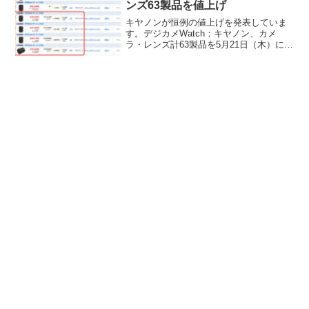
ンズ63製品を値上げ
キヤノンが恒例の値上げを発表していま
す。デジカメWatch：キヤノン、カメ
ラ・レンズ計63製品を5月21日（木）に値
上げ私はあらかたRFレンズは揃ったので
落ち着いているのですが、１本、
RF85mm F1.4 L VCM だけはいずれ欲し
いと...