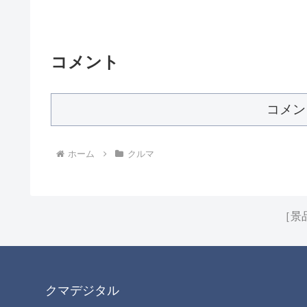
コメント
コメン
ホーム
クルマ
［景
クマデジタル