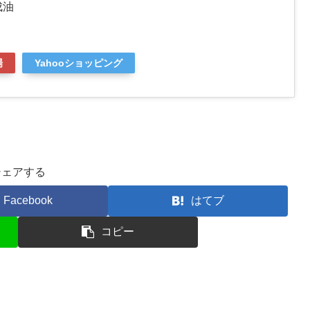
成油
場
Yahooショッピング
シェアする
Facebook
はてブ
コピー