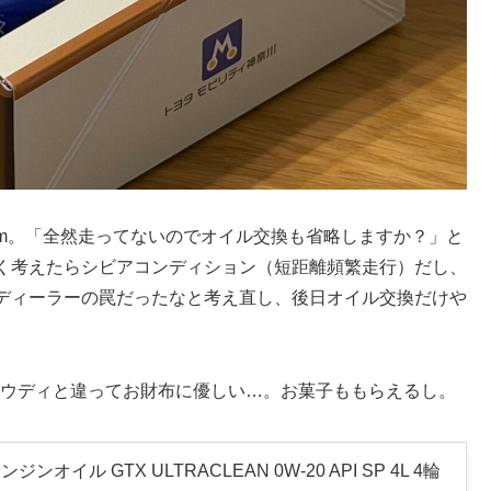
0km。「全然走ってないのでオイル交換も省略しますか？」と
く考えたらシビアコンディション（短距離頻繁走行）だし、
ディーラーの罠だったなと考え直し、後日オイル交換だけや
アウディと違ってお財布に優しい…。お菓子ももらえるし。
ンジンオイル GTX ULTRACLEAN 0W-20 API SP 4L 4輪