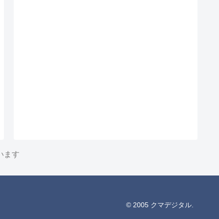
います
© 2005 クマデジタル.