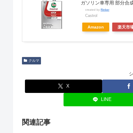
ガソリン車専用 部分合
created by
Rinker
Castrol
Amazon
楽天市
クルマ
X
LINE
関連記事