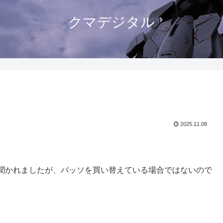
クマデジタル
2025.11.08
聞かれましたが、パッソを買い替えている場合ではないので