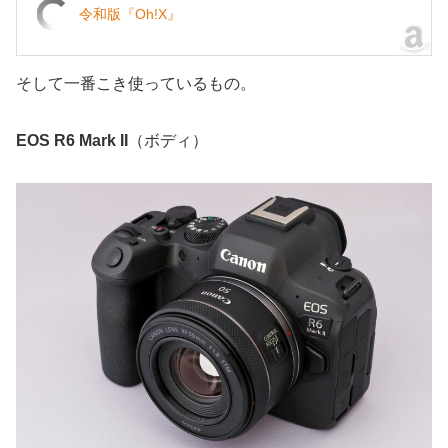
令和版『Oh!X』
そして一番こき使っているもの。
EOS R6 Mark II
（ボディ）