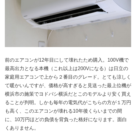
前のエアコンが12年目にして壊れたため購入。100V機で
最高出力となる本機（これ以上は200Vになる）は日立の
家庭用エアコンで上から２番目のグレード。とても涼しく
て暖かいんですが、価格が高すぎると見送った最上位機が
横浜市の施策でヨドバシ横浜だとこのモデルより安く買え
ることが判明。しかも毎年の電気代がこちらの方が１万円
も高く、このエアコンが壊れる10年後くらいまでの間
に、10万円ほどの負債を背負った格好になります。面白
くありません。