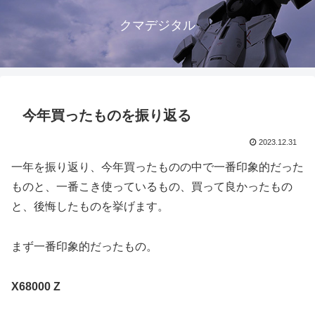
クマデジタル
今年買ったものを振り返る
2023.12.31
一年を振り返り、今年買ったものの中で一番印象的だった
ものと、一番こき使っているもの、買って良かったもの
と、後悔したものを挙げます。
まず一番印象的だったもの。
X68000 Z