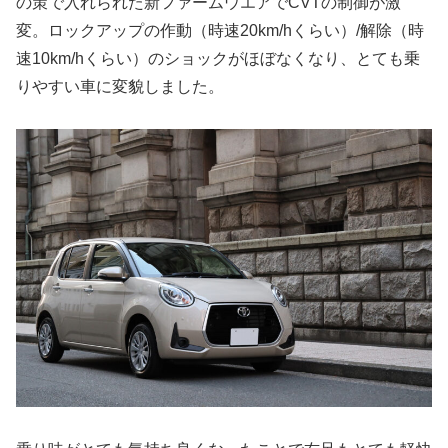
の策で入れられた新ファームウエアでCVTの制御が激
変。ロックアップの作動（時速20km/hくらい）/解除（時
速10km/hくらい）のショックがほぼなくなり、とても乗
りやすい車に変貌しました。