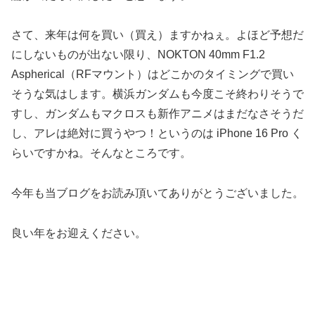
さて、来年は何を買い（買え）ますかねぇ。よほど予想だ
にしないものが出ない限り、NOKTON 40mm F1.2
Aspherical（RFマウント）はどこかのタイミングで買い
そうな気はします。横浜ガンダムも今度こそ終わりそうで
すし、ガンダムもマクロスも新作アニメはまだなさそうだ
し、アレは絶対に買うやつ！というのは iPhone 16 Pro く
らいですかね。そんなところです。
今年も当ブログをお読み頂いてありがとうございました。
良い年をお迎えください。