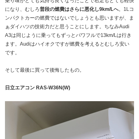
乗り味がとても気持ち良くなったことで右足もとても軽快
になり、むしろ
普段の燃費はさらに悪化し9km/Lへ
。1Lコ
ンパクトカーの燃費ではないでしょうとも思いますが、ま
ぁダイハツの技術力だと思うことにします。ちなみAudi
A3は同じように乗ってもずっとパワフルで13km/Lは行き
ます。Audiはハイオクですが燃費を考えるとむしろ安い
です。
そして最後に買って後悔したもの。
日立エアコン RAS-W36N(W)