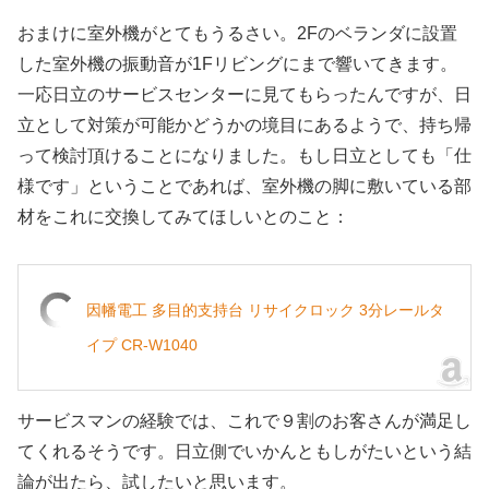
おまけに室外機がとてもうるさい。2Fのベランダに設置
した室外機の振動音が1Fリビングにまで響いてきます。
一応日立のサービスセンターに見てもらったんですが、日
立として対策が可能かどうかの境目にあるようで、持ち帰
って検討頂けることになりました。もし日立としても「仕
様です」ということであれば、室外機の脚に敷いている部
材をこれに交換してみてほしいとのこと：
因幡電工 多目的支持台 リサイクロック 3分レールタ
イプ CR-W1040
サービスマンの経験では、これで９割のお客さんが満足し
てくれるそうです。日立側でいかんともしがたいという結
論が出たら、試したいと思います。