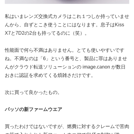
私はいまレンズ交換式カメラはこれ１つしか持っていませ
んから、自ずとこき使うことにはなります。息子はKiss
X7と7D2の2台も持ってるのに（笑）。
性能面で何ら不満はありません。とても使いやすいです
ね。不満なのは「6」という番号と、製品に罪はありませ
んがクラウド転送ソリューションの image.canon が数日
おきに認証を求めてくる煩雑さだけです。
次に買って良かったもの。
パッソの新ファームウエア
買ったわけではないですが、燃費に対するクレームで苦肉