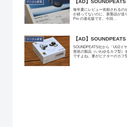
【AD】SOUNDPEATS A
デジタル家電
毎年夏にレビュー依頼されるのが私
か経ってないのに、新製品が送られて
Pro の進化版です。今回...
【AD】SOUNDPEAT
デジタル家電
SOUNDPEATS社から「U
形状の製品（いわゆるカフ型）
ですよね。妻がビクターのカフ型