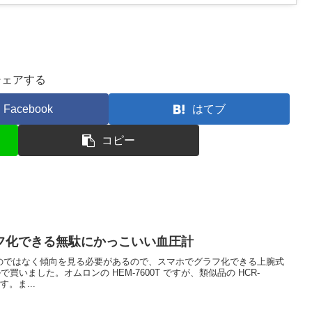
シェアする
Facebook
はてブ
コピー
フ化できる無駄にかっこいい血圧計
のではなく傾向を見る必要があるので、スマホでグラフ化できる上腕式
で買いました。オムロンの HEM-7600T ですが、類似品の HCR-
す。ま...