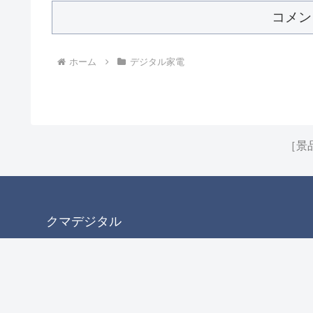
コメン
ホーム
デジタル家電
［景
クマデジタル