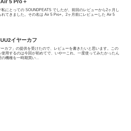
ir 5 Pro＋
にとっての SOUNDPEATS でしたが、前回のレビューから2ヶ月し
きました。その名は Air 5 Pro+。2ヶ月前にレビューした Air 5
S UU2イヤーカフ
U2イヤーカフ」の提供を受けたので、レビューを書きたいと思います。この
を使用するのは今回が初めてで、いやーこれ、一度使ってみたかったん
の機種を一時期買い...