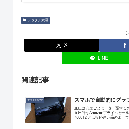
デジタル家電
X
LINE
関連記事
スマホで自動的にグラ
デジタル家電
血圧は測定ごとに一喜一憂する
血圧計をAmazonプライムセール
7608T2 とは販路違い品のようで