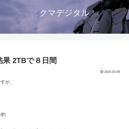
クマデジタル
果 2TBで８日間
2026.03.09
ですが、
予約