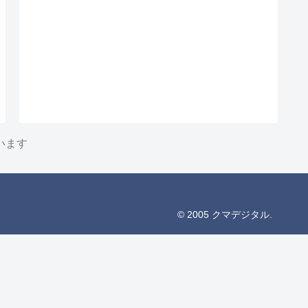
います
© 2005 クマデジタル.