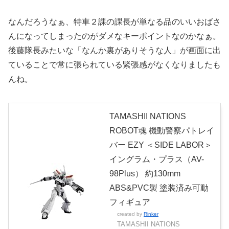
なんだろうなぁ、特車２課の課長が単なる品のいいおばさ
んになってしまったのがダメなキーポイントなのかなぁ。
後藤隊長みたいな「なんか裏がありそうな人」が画面に出
ていることで常に張られている緊張感がなくなりましたも
んね。
TAMASHII NATIONS
ROBOT魂 機動警察パトレイ
バー EZY ＜SIDE LABOR＞
イングラム・プラス（AV-
98Plus） 約130mm
ABS&PVC製 塗装済み可動
フィギュア
created by
Rinker
TAMASHII NATIONS