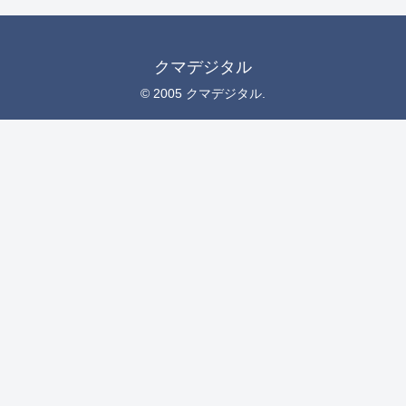
クマデジタル
© 2005 クマデジタル.