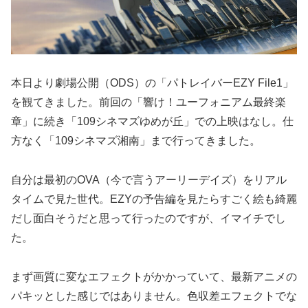
本日より劇場公開（ODS）の「パトレイバーEZY File1」
を観てきました。前回の「響け！ユーフォニアム最終楽
章」に続き「109シネマズゆめが丘」での上映はなし。仕
方なく「109シネマズ湘南」まで行ってきました。
自分は最初のOVA（今で言うアーリーデイズ）をリアル
タイムで見た世代。EZYの予告編を見たらすごく絵も綺麗
だし面白そうだと思って行ったのですが、イマイチでし
た。
まず画質に変なエフェクトがかかっていて、最新アニメの
パキッとした感じではありません。色収差エフェクトでな