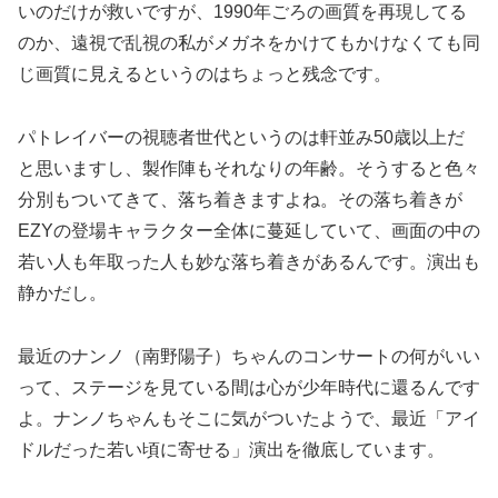
いのだけが救いですが、1990年ごろの画質を再現してる
のか、遠視で乱視の私がメガネをかけてもかけなくても同
じ画質に見えるというのはちょっと残念です。
パトレイバーの視聴者世代というのは軒並み50歳以上だ
と思いますし、製作陣もそれなりの年齢。そうすると色々
分別もついてきて、落ち着きますよね。その落ち着きが
EZYの登場キャラクター全体に蔓延していて、画面の中の
若い人も年取った人も妙な落ち着きがあるんです。演出も
静かだし。
最近のナンノ（南野陽子）ちゃんのコンサートの何がいい
って、ステージを見ている間は心が少年時代に還るんです
よ。ナンノちゃんもそこに気がついたようで、最近「アイ
ドルだった若い頃に寄せる」演出を徹底しています。