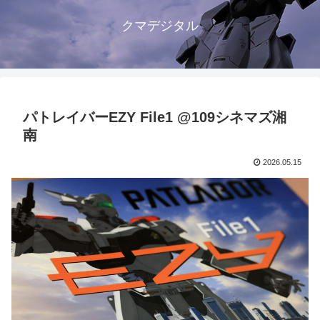
クマデジタル
パトレイバーEZY File1 @109シネマズ湘
南
2026.05.15