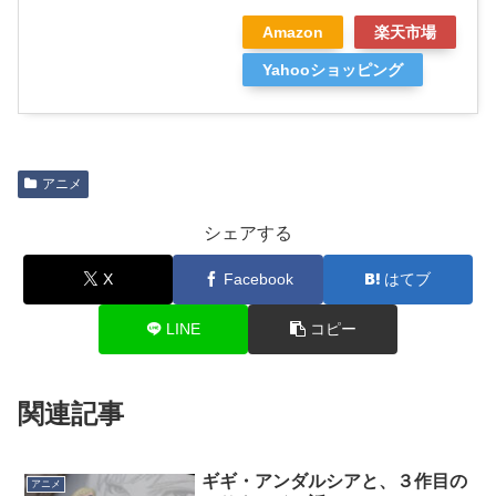
Amazon
楽天市場
Yahooショッピング
アニメ
シェアする
X
Facebook
はてブ
LINE
コピー
関連記事
ギギ・アンダルシアと、３作目の
アニメ