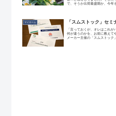
で、そうか出荷最盛期か、今年も
「スムストック」セミ
マイホーム
「言っておくが、オレはこれが
何が違うのかを、お前に教えて
メーカー主催の「スムストック」