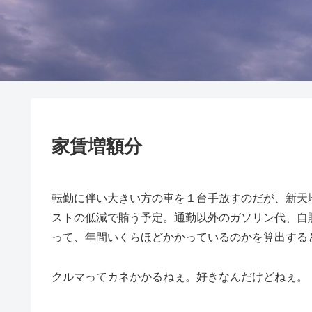
家賃増額分
転勤に伴い大きい方の車を１台手放すのだが、新天
ストの低減で賄う予定。通勤以外のガソリン代、自
って、年間いくらほどかかっているのかを算出すると…
クルマってカネかかるねぇ。好きなんだけどねぇ。