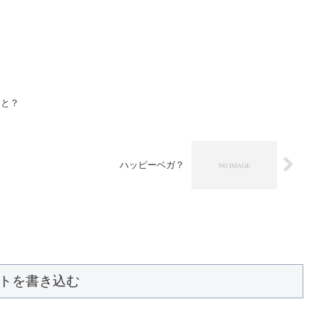
うと？
ハッピーベガ？
トを書き込む